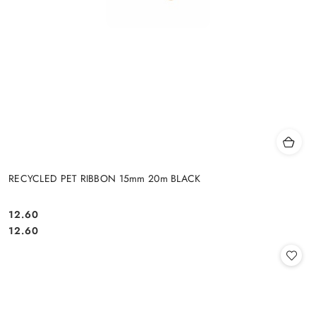
RECYCLED PET RIBBON 15mm 20m BLACK
12.60
Cena:
Cena:
12.60