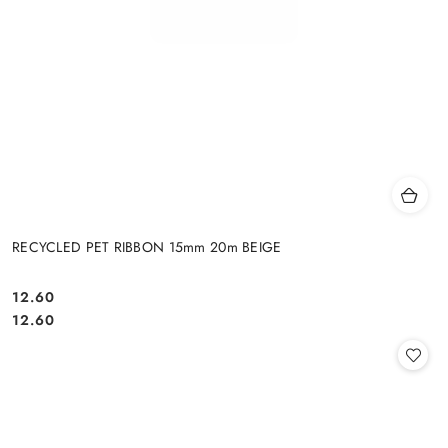
RECYCLED PET RIBBON 15mm 20m BEIGE
12.60
Cena:
Cena:
12.60