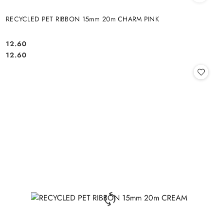
RECYCLED PET RIBBON 15mm 20m CHARM PINK
12.60
Cena:
Cena:
12.60