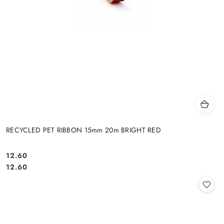
RECYCLED PET RIBBON 15mm 20m BRIGHT RED
12.60
Cena:
Cena:
12.60