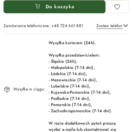
Do koszyka
Zamówienie telefoniczne: +48 724 661 881
Zostaw telefon
Dostępność
Wysyłka kurierem (24h).
i
Wyślij
dostawa
Wysyłka przedstawicielem:
- Śląskie (24h),
- Małopolskie (7-14 dni),
- Łódzkie (7-14 dni),
- Mazowieckie (7-14 dni),
- Lubelskie (7-14 dni),
Wysyłka w ciągu:
- Kujawsko-Pomorskie (7-14 dni),
- Podlaskie (7-14 dni),
- Pomorskie (7-14 dni),
- Zachodniopomorskie (7-14 dni).
W razie dodatkowych pytań proszę
wysłać e-maila lub skontaktować się