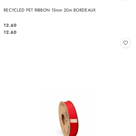
RECYCLED PET RIBBON 15mm 20m BORDEAUX
12.60
Cena:
Cena:
12.60