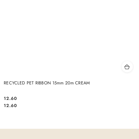
RECYCLED PET RIBBON 15mm 20m CREAM
12.60
Cena:
Cena:
12.60