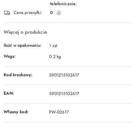
telefonicznie.
Cena przesyłki:
0
Więcej o produkcie
Ilość w opakowaniu:
1 szt
Waga:
0.2 kg
Kod kreskowy:
5901215102617
EAN:
5901215102617
Własny kod:
PW-02617