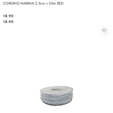
CORDINO MARINA 2,5cm x 30m RED
18.90
Cena:
Cena:
18.90