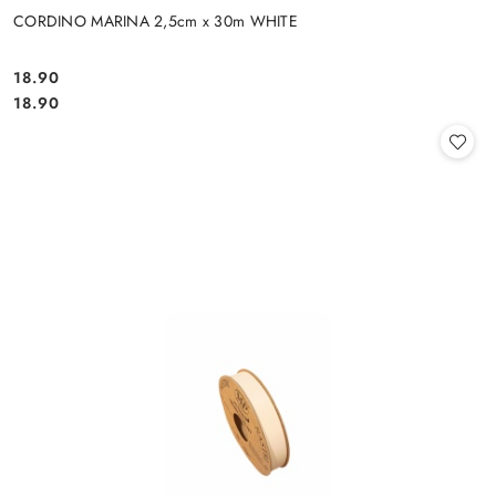
CORDINO MARINA 2,5cm x 30m WHITE
18.90
Cena:
Cena:
18.90