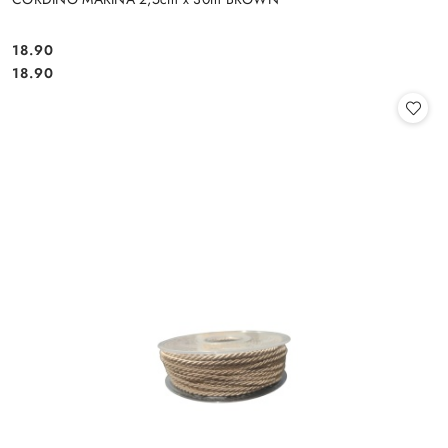
18.90
Cena:
Cena:
18.90