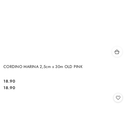
CORDINO MARINA 2,5cm x 30m OLD PINK
18.90
Cena:
Cena:
18.90