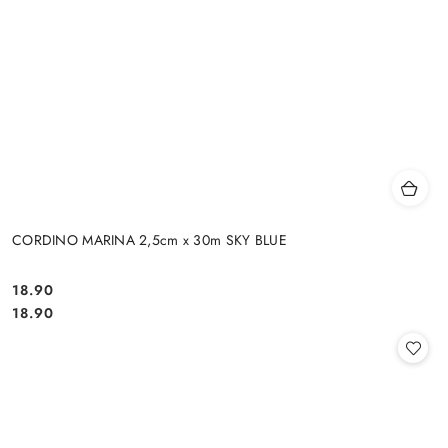
CORDINO MARINA 2,5cm x 30m SKY BLUE
18.90
Cena:
Cena:
18.90