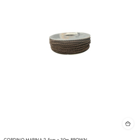
CORDINO MARINA 2,5cm x 30m BROWN