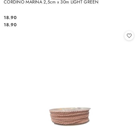
CORDINO MARINA 2,5cm x 30m LIGHT GREEN
18.90
Cena:
Cena:
18.90