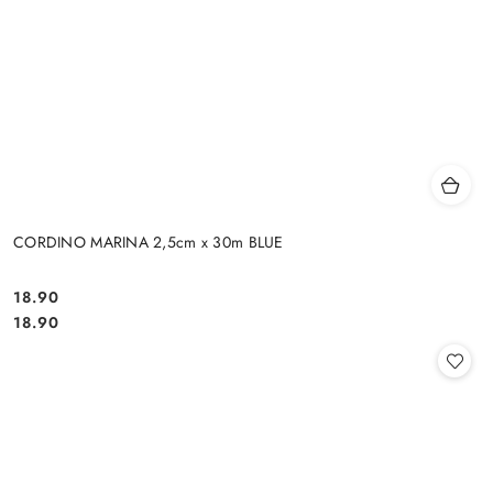
CORDINO MARINA 2,5cm x 30m BLUE
18.90
Cena:
Cena:
18.90