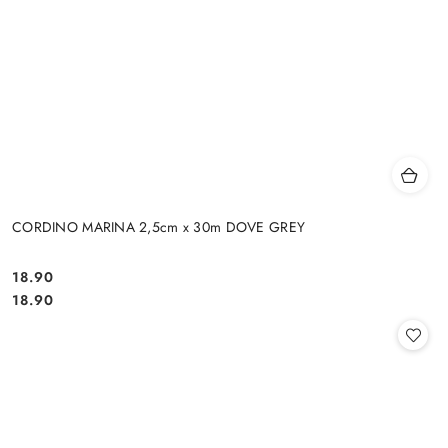
CORDINO MARINA 2,5cm x 30m DOVE GREY
18.90
Cena:
Cena:
18.90