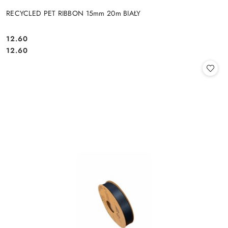
RECYCLED PET RIBBON 15mm 20m BIAŁY
12.60
Cena:
Cena:
12.60