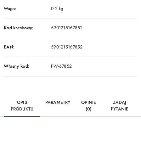
Waga:
0.2 kg
Kod kreskowy:
5901215167852
EAN:
5901215167852
Własny kod:
PW-67852
OPIS
PARAMETRY
OPINIE
ZADAJ
PRODUKTU
(0)
PYTANIE