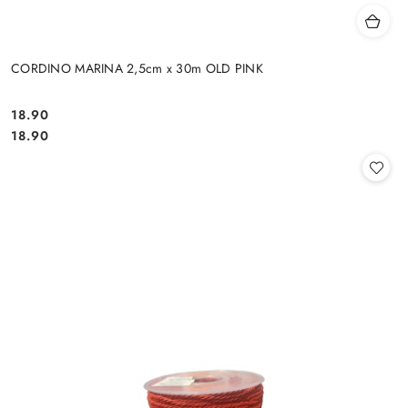
CORDINO MARINA 2,5cm x 30m OLD PINK
18.90
Cena:
Cena:
18.90