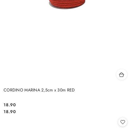
CORDINO MARINA 2,5cm x 30m RED
18.90
Cena:
Cena:
18.90