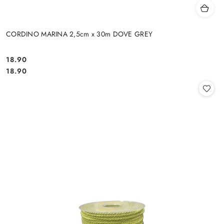
CORDINO MARINA 2,5cm x 30m DOVE GREY
18.90
Cena:
Cena:
18.90