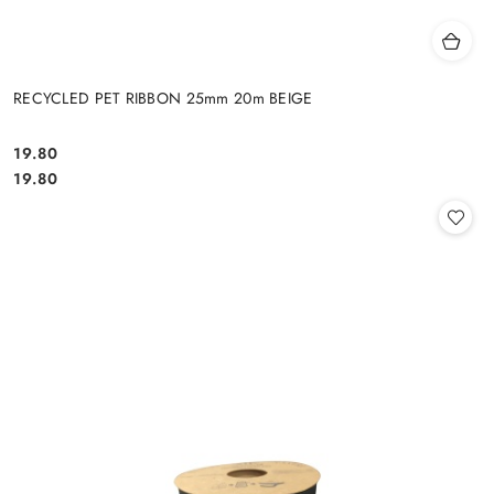
RECYCLED PET RIBBON 25mm 20m BEIGE
19.80
Cena:
Cena:
19.80