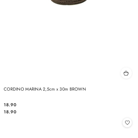
CORDINO MARINA 2,5cm x 30m BROWN
18.90
Cena:
Cena:
18.90