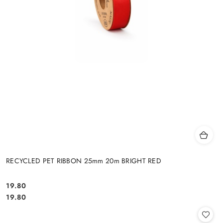
RECYCLED PET RIBBON 25mm 20m BRIGHT RED
19.80
Cena:
Cena:
19.80