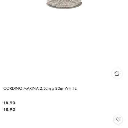
CORDINO MARINA 2,5cm x 30m WHITE
18.90
Cena:
Cena:
18.90