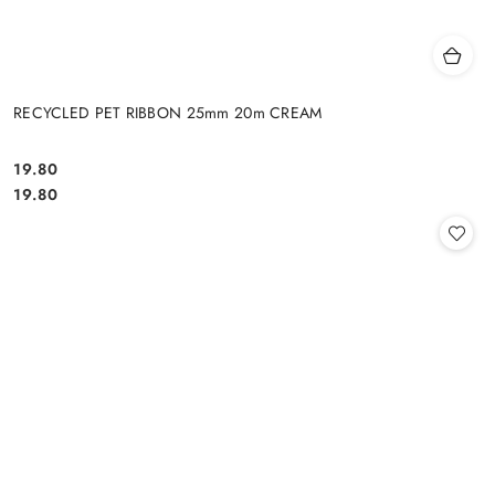
RECYCLED PET RIBBON 25mm 20m CREAM
19.80
Cena:
Cena:
19.80