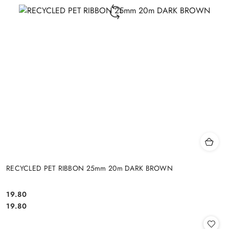
RECYCLED PET RIBBON 25mm 20m DARK BROWN
19.80
Cena:
Cena:
19.80