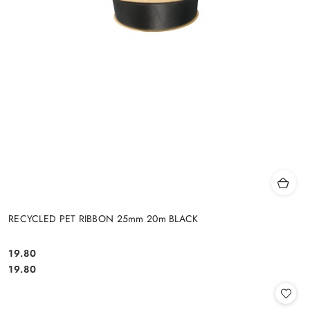
RECYCLED PET RIBBON 25mm 20m BLACK
19.80
Cena:
Cena:
19.80