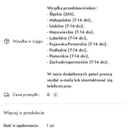
Wyślij
dostawa
Wysyłka przedstawicielem:
- Śląskie (24h),
- Małopolskie (7-14 dni),
- Łódzkie (7-14 dni),
- Mazowieckie (7-14 dni),
- Lubelskie (7-14 dni),
Wysyłka w ciągu:
- Kujawsko-Pomorskie (7-14 dni),
- Podlaskie (7-14 dni),
- Pomorskie (7-14 dni),
- Zachodniopomorskie (7-14 dni).
W razie dodatkowych pytań proszę
wysłać e-maila lub skontaktować się
telefonicznie.
Cena przesyłki:
0
Więcej o produkcie
Ilość w opakowaniu:
1 szt