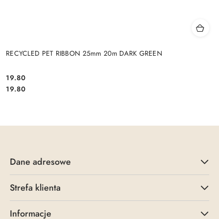
RECYCLED PET RIBBON 25mm 20m DARK GREEN
19.80
Cena:
Cena:
19.80
Dane adresowe
Strefa klienta
Informacje