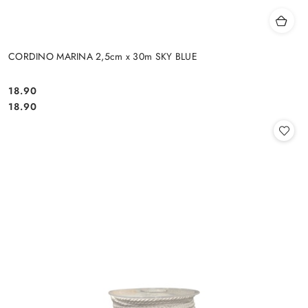
CORDINO MARINA 2,5cm x 30m SKY BLUE
18.90
Cena:
Cena:
18.90