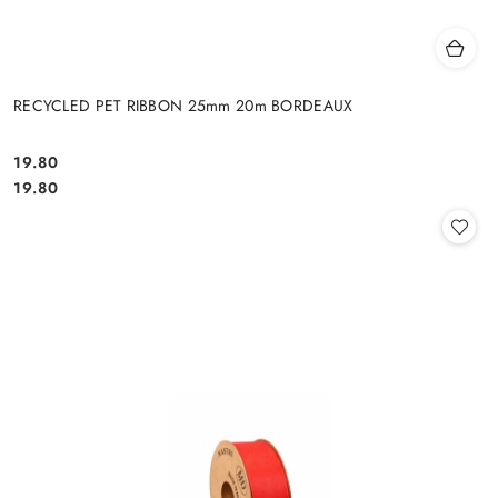
RECYCLED PET RIBBON 25mm 20m BORDEAUX
19.80
Cena:
Cena:
19.80