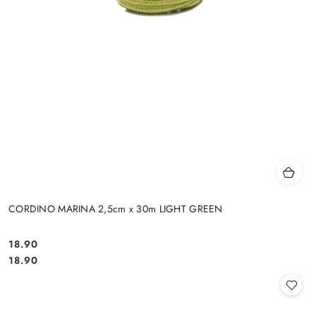
CORDINO MARINA 2,5cm x 30m LIGHT GREEN
18.90
Cena:
Cena:
18.90