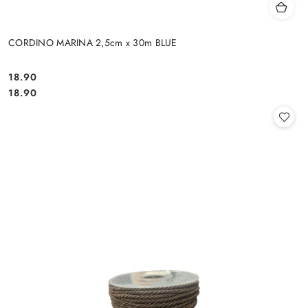
CORDINO MARINA 2,5cm x 30m BLUE
18.90
Cena:
Cena:
18.90