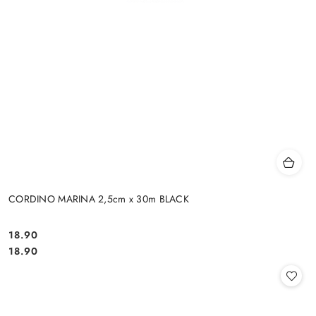
CORDINO MARINA 2,5cm x 30m BLACK
18.90
Cena:
Cena:
18.90