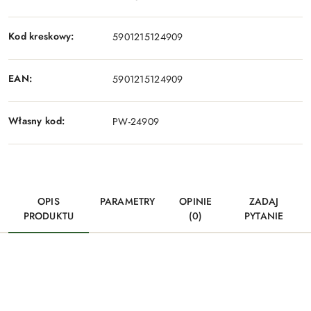
Kod kreskowy:
5901215124909
EAN:
5901215124909
Własny kod:
PW-24909
OPIS
PARAMETRY
OPINIE
ZADAJ
PRODUKTU
(0)
PYTANIE