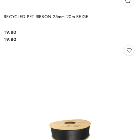
RECYCLED PET RIBBON 25mm 20m BEIGE
19.80
Cena:
Cena:
19.80