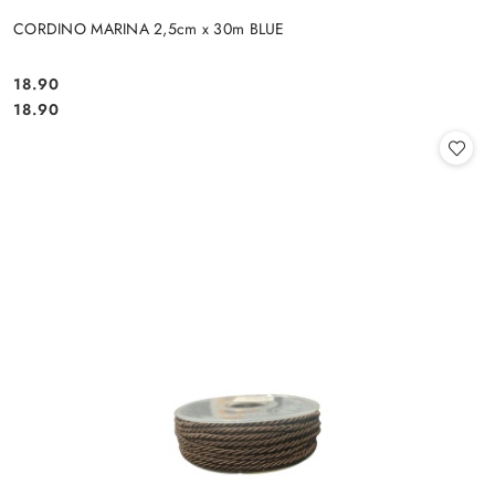
CORDINO MARINA 2,5cm x 30m BLUE
18.90
Cena:
Cena:
18.90