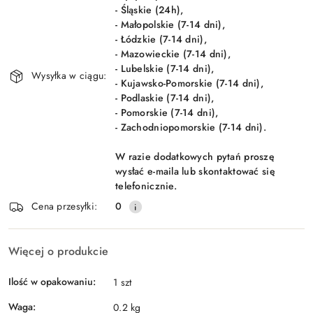
- Śląskie (24h),
- Małopolskie (7-14 dni),
- Łódzkie (7-14 dni),
- Mazowieckie (7-14 dni),
- Lubelskie (7-14 dni),
Wysyłka w ciągu:
- Kujawsko-Pomorskie (7-14 dni),
- Podlaskie (7-14 dni),
- Pomorskie (7-14 dni),
- Zachodniopomorskie (7-14 dni).
W razie dodatkowych pytań proszę
wysłać e-maila lub skontaktować się
telefonicznie.
Cena przesyłki:
0
Więcej o produkcie
Ilość w opakowaniu:
1 szt
Waga:
0.2 kg