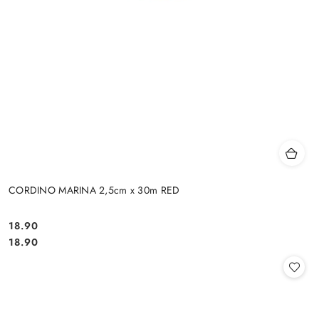
CORDINO MARINA 2,5cm x 30m RED
18.90
Cena:
Cena:
18.90