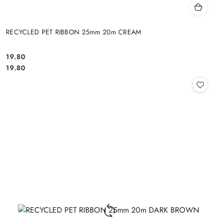
RECYCLED PET RIBBON 25mm 20m CREAM
19.80
Cena:
Cena:
19.80