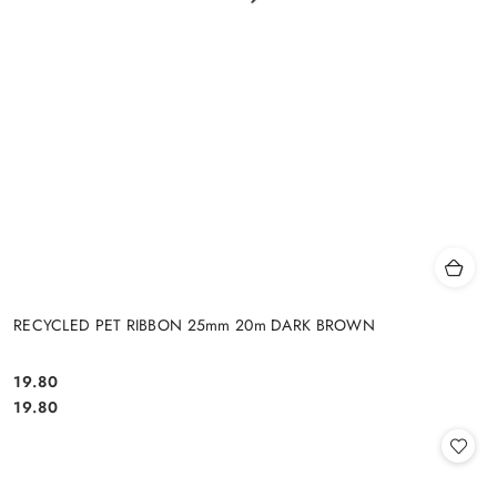
RECYCLED PET RIBBON 25mm 20m DARK BROWN
19.80
Cena:
Cena:
19.80