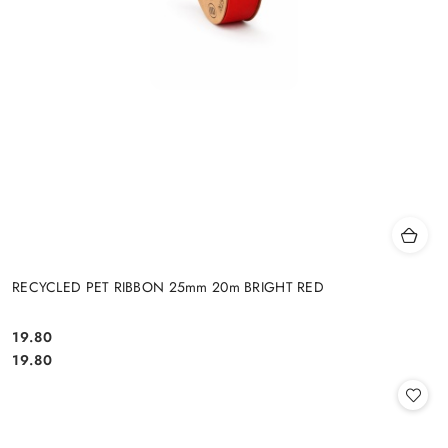
RECYCLED PET RIBBON 25mm 20m BRIGHT RED
19.80
Cena:
Cena:
19.80