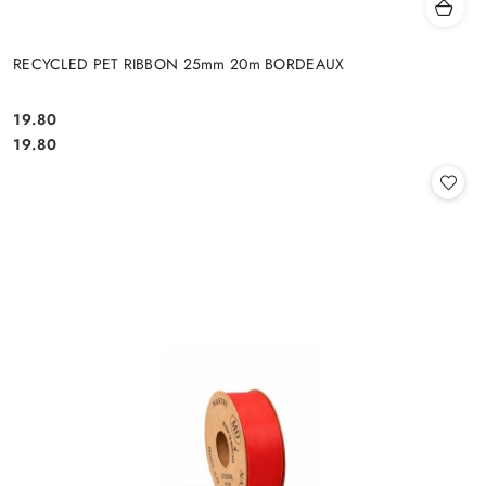
RECYCLED PET RIBBON 25mm 20m BORDEAUX
19.80
Cena:
Cena:
19.80