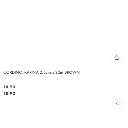
CORDINO MARINA 2,5cm x 30m BROWN
18.90
Cena:
Cena:
18.90