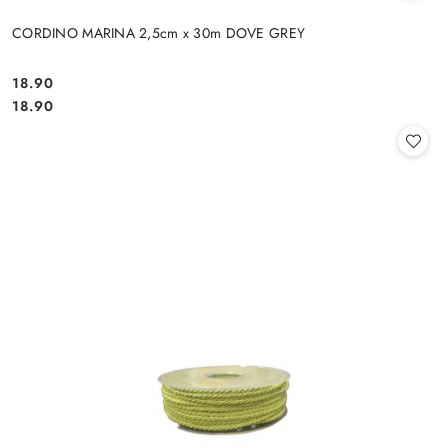
CORDINO MARINA 2,5cm x 30m DOVE GREY
18.90
Cena:
Cena:
18.90