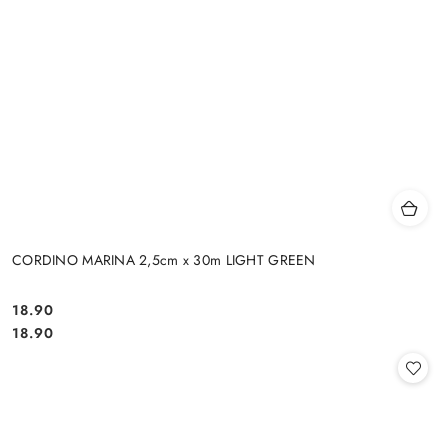
CORDINO MARINA 2,5cm x 30m LIGHT GREEN
18.90
Cena:
Cena:
18.90