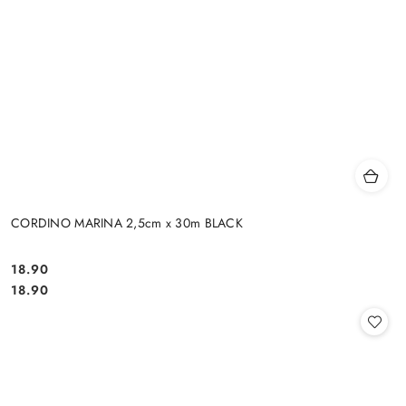
CORDINO MARINA 2,5cm x 30m BLACK
18.90
Cena:
Cena:
18.90