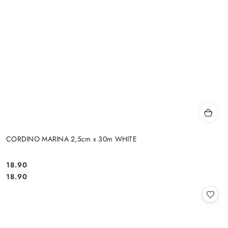
CORDINO MARINA 2,5cm x 30m WHITE
18.90
Cena:
Cena:
18.90