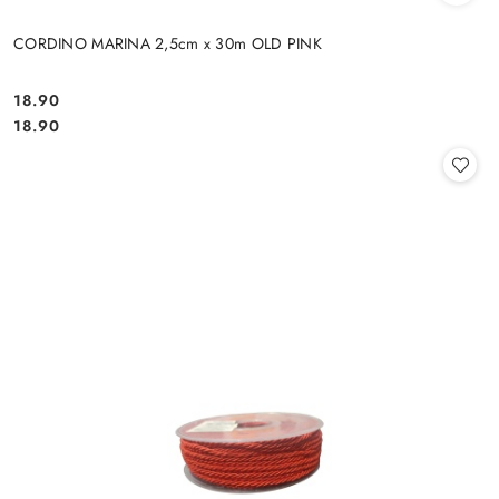
CORDINO MARINA 2,5cm x 30m OLD PINK
18.90
Cena:
Cena:
18.90