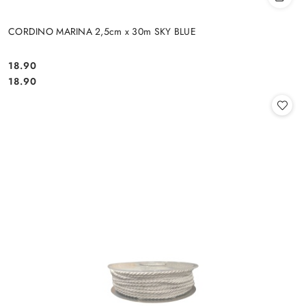
CORDINO MARINA 2,5cm x 30m SKY BLUE
18.90
Cena:
Cena:
18.90