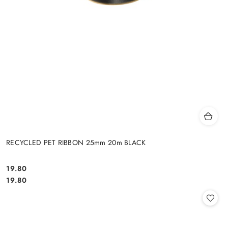
RECYCLED PET RIBBON 25mm 20m BLACK
19.80
Cena:
Cena:
19.80