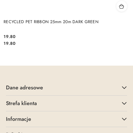
RECYCLED PET RIBBON 25mm 20m DARK GREEN
19.80
Cena:
Cena:
19.80
Dane adresowe
Strefa klienta
Informacje