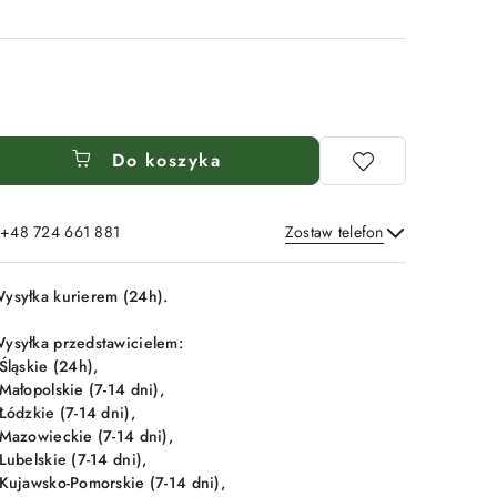
Do koszyka
: +48 724 661 881
Zostaw telefon
Wyślij
ysyłka kurierem (24h).
ysyłka przedstawicielem:
 Śląskie (24h),
 Małopolskie (7-14 dni),
 Łódzkie (7-14 dni),
 Mazowieckie (7-14 dni),
 Lubelskie (7-14 dni),
 Kujawsko-Pomorskie (7-14 dni),