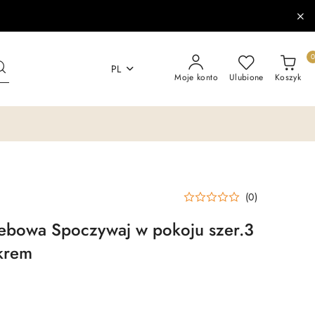
PL
Moje konto
Ulubione
Koszyk
(0)
ebowa Spoczywaj w pokoju szer.3
krem