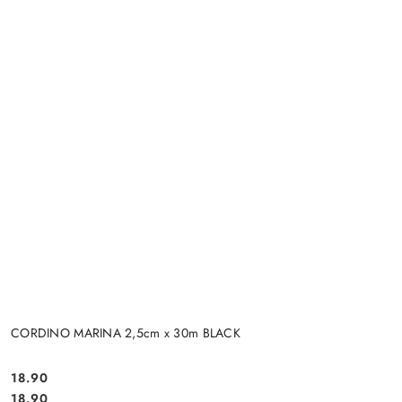
CORDINO MARINA 2,5cm x 30m BLACK
18.90
Cena:
Cena:
18.90