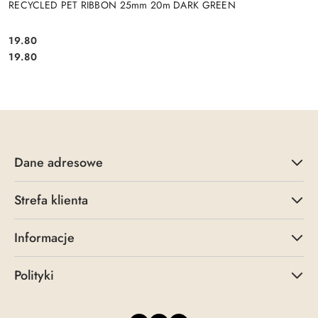
RECYCLED PET RIBBON 25mm 20m DARK GREEN
19.80
Cena:
Cena:
19.80
Dane adresowe
Strefa klienta
Informacje
Polityki