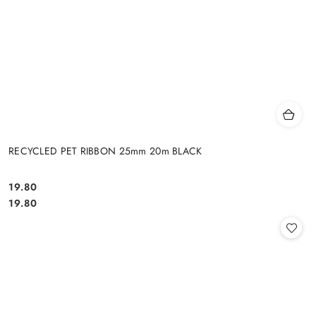
RECYCLED PET RIBBON 25mm 20m BLACK
19.80
Cena:
Cena:
19.80