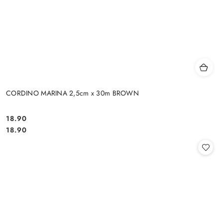
CORDINO MARINA 2,5cm x 30m BROWN
18.90
Cena:
Cena:
18.90