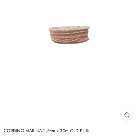
CORDINO MARINA 2,5cm x 30m OLD PINK