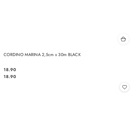
CORDINO MARINA 2,5cm x 30m BLACK
18.90
Cena:
Cena:
18.90