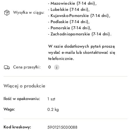
- Mazowieckie (7-14 dni),
- Lubelskie (7-14 dni),
Wysyłka w ciągu:
- Kujawsko-Pomorskie (7-14 dni),
- Podlaskie (7-14 dni),
- Pomorskie (7-14 dni),
- Zachodniopomorskie (7-14 dni).
W razie dodatkowych pytań proszę
wysłać e-maila lub skontaktować się
telefonicznie.
Cena przesyłki:
0
Więcej o produkcie
Ilość w opakowaniu:
1 szt
Waga:
0.2 kg
Kod kreskowy:
5901215030088