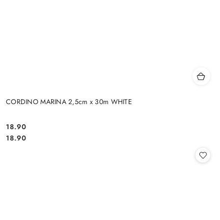
CORDINO MARINA 2,5cm x 30m WHITE
18.90
Cena:
Cena:
18.90