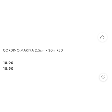
CORDINO MARINA 2,5cm x 30m RED
18.90
Cena:
Cena:
18.90