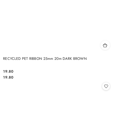
RECYCLED PET RIBBON 25mm 20m DARK BROWN
19.80
Cena:
Cena:
19.80