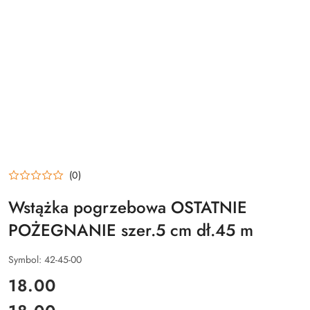
(0)
Wstążka pogrzebowa OSTATNIE
POŻEGNANIE szer.5 cm dł.45 m
Symbol:
42-45-00
cena:
18.00