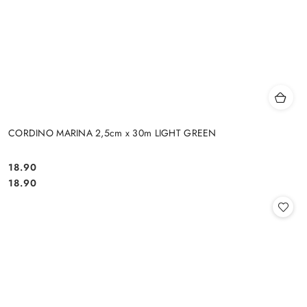
CORDINO MARINA 2,5cm x 30m LIGHT GREEN
18.90
Cena:
Cena:
18.90