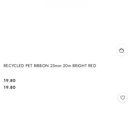
RECYCLED PET RIBBON 25mm 20m BRIGHT RED
19.80
Cena:
Cena:
19.80