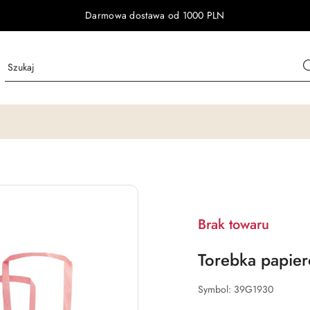
Darmowa dostawa od 1000 PLN
Brak towaru
Torebka papier
Symbol:
39G1930