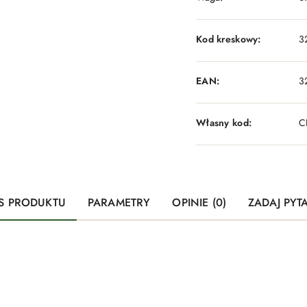
Kod kreskowy:
3
EAN:
3
Własny kod:
C
S PRODUKTU
PARAMETRY
OPINIE (0)
ZADAJ PYT