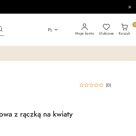
PL
Moje konto
Ulubione
Koszyk
(0)
owa z rączką na kwiaty