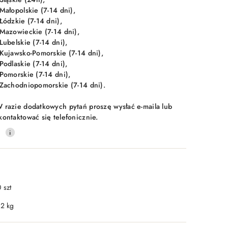
 Małopolskie (7-14 dni),
 Łódzkie (7-14 dni),
 Mazowieckie (7-14 dni),
 Lubelskie (7-14 dni),
 Kujawsko-Pomorskie (7-14 dni),
 Podlaskie (7-14 dni),
 Pomorskie (7-14 dni),
 Zachodniopomorskie (7-14 dni).
 razie dodatkowych pytań proszę wysłać e-maila lub
kontaktować się telefonicznie.
0
 szt
.2 kg