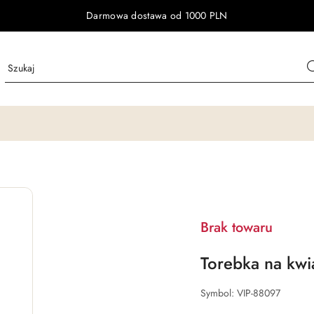
Darmowa dostawa od 1000 PLN
Brak towaru
Torebka na kwi
Symbol:
VIP-88097