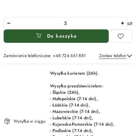
Ilość
szt
Do koszyka
Zamówienie telefoniczne: +48 724 661 881
Zostaw telefon
Dostępność
Wysyłka kurierem (24h).
i
Wyślij
dostawa
Wysyłka przedstawicielem:
- Śląskie (24h),
- Małopolskie (7-14 dni),
- Łódzkie (7-14 dni),
- Mazowieckie (7-14 dni),
- Lubelskie (7-14 dni),
Wysyłka w ciągu:
- Kujawsko-Pomorskie (7-14 dni),
- Podlaskie (7-14 dni),