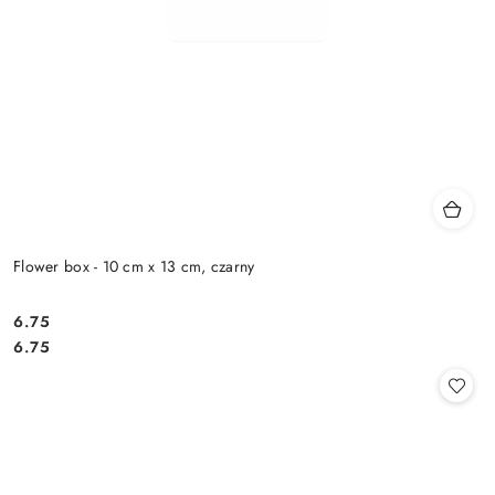
Flower box - 10 cm x 13 cm, czarny
6.75
Cena:
Cena:
6.75