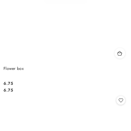
Flower box
6.75
Cena:
Cena:
6.75