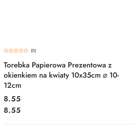
(0)
Torebka Papierowa Prezentowa z
okienkiem na kwiaty 10x35cm ⌀ 10-
12cm
cena:
8.55
8.55
Cena: