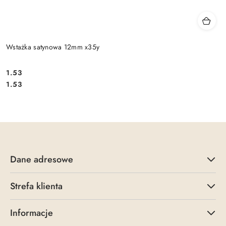
Wstażka satynowa 12mm x35y
1.53
Cena:
Cena:
1.53
Dane adresowe
Strefa klienta
Informacje