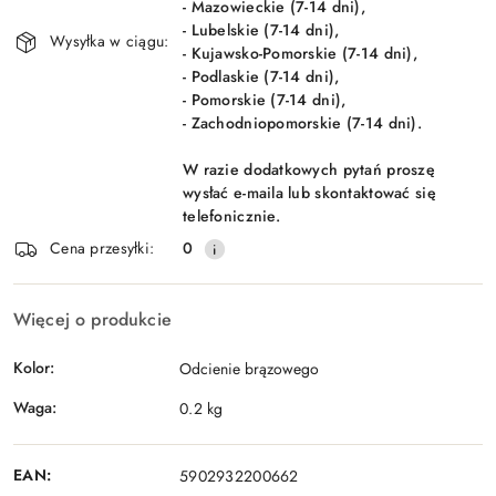
- Mazowieckie (7-14 dni),
- Lubelskie (7-14 dni),
Wysyłka w ciągu:
- Kujawsko-Pomorskie (7-14 dni),
- Podlaskie (7-14 dni),
- Pomorskie (7-14 dni),
- Zachodniopomorskie (7-14 dni).
W razie dodatkowych pytań proszę
wysłać e-maila lub skontaktować się
telefonicznie.
Cena przesyłki:
0
Więcej o produkcie
Kolor:
Odcienie brązowego
Waga:
0.2 kg
EAN:
5902932200662