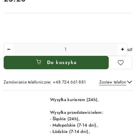
Ilość
szt
Do koszyka
Zamówienie telefoniczne: +48 724 661 881
Zostaw telefon
Dostępność
Wysyłka kurierem (24h).
i
Wyślij
dostawa
Wysyłka przedstawicielem:
- Śląskie (24h),
- Małopolskie (7-14 dni),
- Łódzkie (7-14 dni),