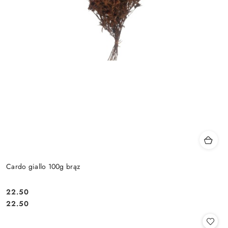
Cardo giallo 100g brąz
22.50
Cena:
Cena:
22.50