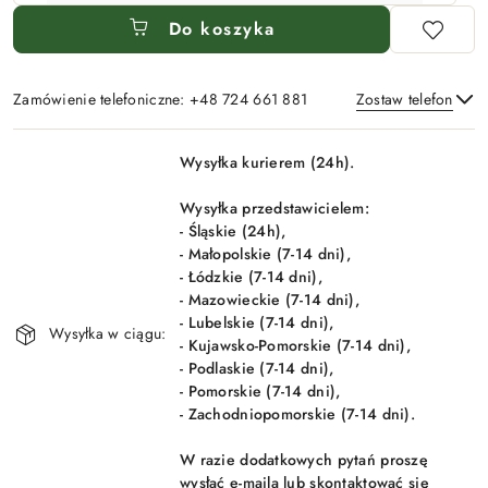
Do koszyka
Zamówienie telefoniczne: +48 724 661 881
Zostaw telefon
Dostępność
Wysyłka kurierem (24h).
i
Wyślij
dostawa
Wysyłka przedstawicielem:
- Śląskie (24h),
- Małopolskie (7-14 dni),
- Łódzkie (7-14 dni),
- Mazowieckie (7-14 dni),
- Lubelskie (7-14 dni),
Wysyłka w ciągu:
- Kujawsko-Pomorskie (7-14 dni),
- Podlaskie (7-14 dni),
- Pomorskie (7-14 dni),
- Zachodniopomorskie (7-14 dni).
W razie dodatkowych pytań proszę
wysłać e-maila lub skontaktować się