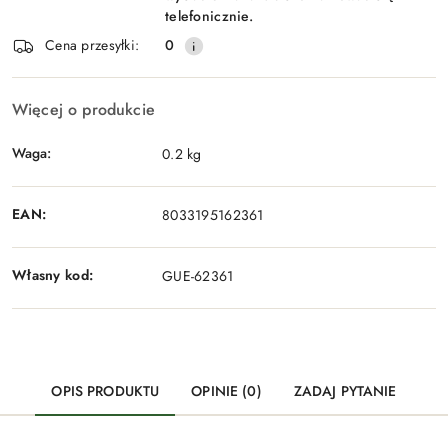
telefonicznie.
Cena przesyłki:
0
Więcej o produkcie
Waga:
0.2 kg
EAN:
8033195162361
Własny kod:
GUE-62361
OPIS PRODUKTU
OPINIE (0)
ZADAJ PYTANIE