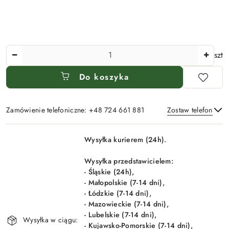
Ilość
szt
Do koszyka
Zamówienie telefoniczne: +48 724 661 881
Zostaw telefon
Dostępność
Wysyłka kurierem (24h).
i
Wyślij
dostawa
Wysyłka przedstawicielem:
- Śląskie (24h),
- Małopolskie (7-14 dni),
- Łódzkie (7-14 dni),
- Mazowieckie (7-14 dni),
- Lubelskie (7-14 dni),
Wysyłka w ciągu:
- Kujawsko-Pomorskie (7-14 dni),