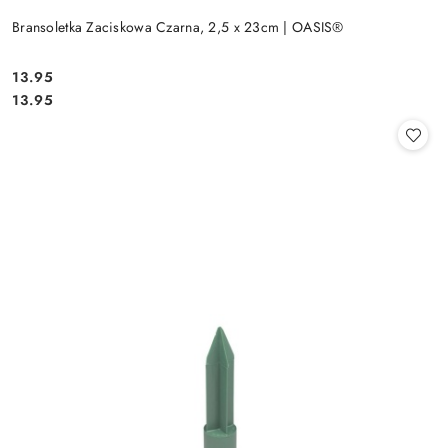
Bransoletka Zaciskowa Czarna, 2,5 x 23cm | OASIS®
13.95
Cena:
Cena:
13.95