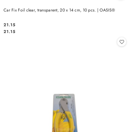
Car Fix Foil clear, transparent, 20 x 14 cm, 10 pcs. | OASIS®
21.15
Cena:
Cena:
21.15