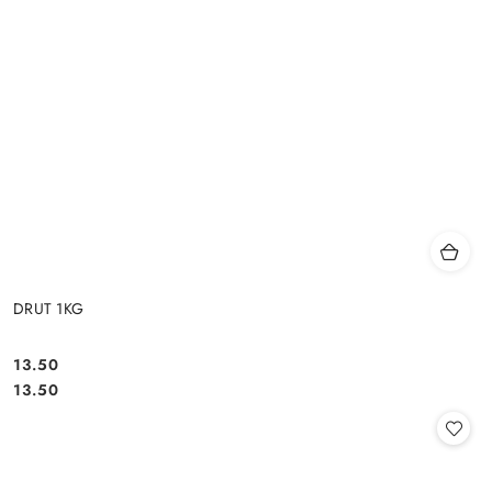
DRUT 1KG
13.50
Cena:
Cena:
13.50