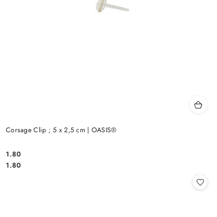
Corsage Clip ; 5 x 2,5 cm | OASIS®
1.80
Cena:
Cena:
1.80