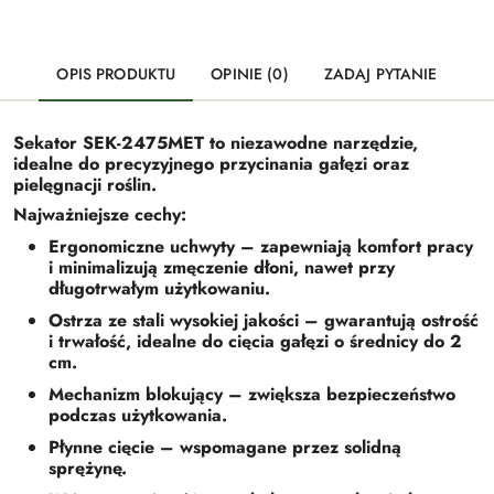
OPIS PRODUKTU
OPINIE (0)
ZADAJ PYTANIE
Sekator SEK-2475MET to niezawodne narzędzie,
idealne do precyzyjnego przycinania gałęzi oraz
pielęgnacji roślin.
Najważniejsze cechy:
Ergonomiczne uchwyty – zapewniają komfort pracy
i minimalizują zmęczenie dłoni, nawet przy
długotrwałym użytkowaniu.
Ostrza ze stali wysokiej jakości – gwarantują ostrość
i trwałość, idealne do cięcia gałęzi o średnicy do 2
cm.
Mechanizm blokujący – zwiększa bezpieczeństwo
podczas użytkowania.
Płynne cięcie – wspomagane przez solidną
sprężynę.