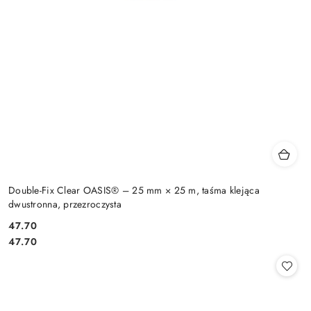
Double-Fix Clear OASIS® – 25 mm × 25 m, taśma klejąca
dwustronna, przezroczysta
47.70
Cena:
Cena:
47.70