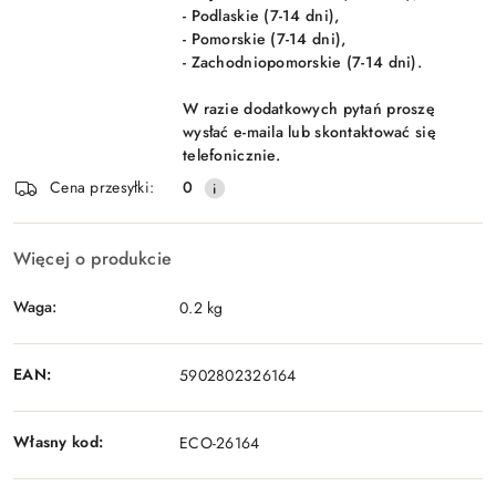
- Podlaskie (7-14 dni),
- Pomorskie (7-14 dni),
- Zachodniopomorskie (7-14 dni).
W razie dodatkowych pytań proszę
wysłać e-maila lub skontaktować się
telefonicznie.
Cena przesyłki:
0
Więcej o produkcie
Waga:
0.2 kg
EAN:
5902802326164
Własny kod:
ECO-26164