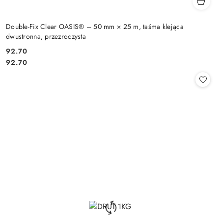
Double-Fix Clear OASIS® – 50 mm × 25 m, taśma klejąca
dwustronna, przezroczysta
92.70
Cena:
Cena:
92.70