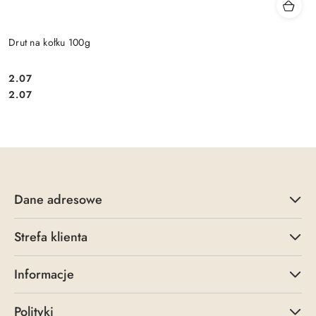
Drut na kołku 100g
2.07
Cena:
Cena:
2.07
Dane adresowe
Strefa klienta
Informacje
Polityki