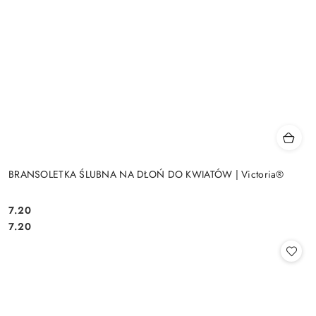
BRANSOLETKA ŚLUBNA NA DŁOŃ DO KWIATÓW | Victoria®
7.20
Cena:
Cena:
7.20