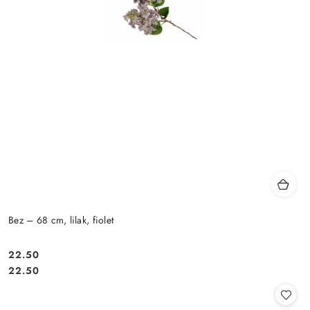
Bez – 68 cm, lilak, fiolet
22.50
Cena:
Cena:
22.50