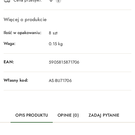
Cena przesyłki:
0
Więcej o produkcie
Ilość w opakowaniu:
8 szt
Waga:
0.15 kg
EAN:
5905815871706
Własny kod:
AS-BU71706
OPIS PRODUKTU
OPINIE (0)
ZADAJ PYTANIE