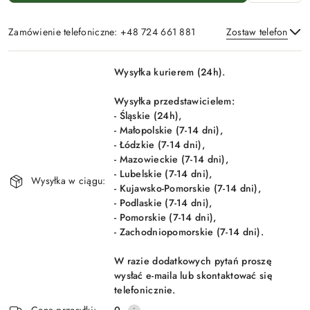
Zamówienie telefoniczne: +48 724 661 881
Zostaw telefon
Dostępność
Wysyłka kurierem (24h).
i
Wyślij
dostawa
Wysyłka przedstawicielem:
- Śląskie (24h),
- Małopolskie (7-14 dni),
- Łódzkie (7-14 dni),
- Mazowieckie (7-14 dni),
- Lubelskie (7-14 dni),
Wysyłka w ciągu:
- Kujawsko-Pomorskie (7-14 dni),
- Podlaskie (7-14 dni),
- Pomorskie (7-14 dni),
- Zachodniopomorskie (7-14 dni).
W razie dodatkowych pytań proszę
wysłać e-maila lub skontaktować się
telefonicznie.