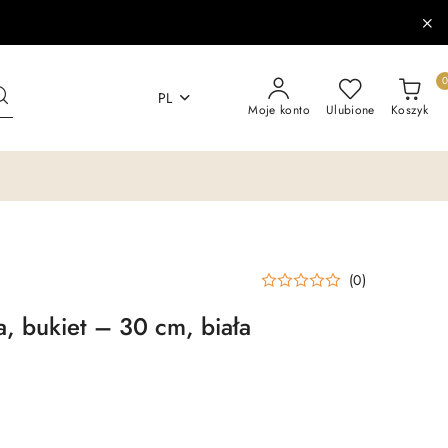
PL
Moje konto
Ulubione
Koszyk
(0)
a, bukiet – 30 cm, biała