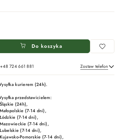
Do koszyka
: +48 724 661 881
Zostaw telefon
Wyślij
ysyłka kurierem (24h).
ysyłka przedstawicielem:
 Śląskie (24h),
 Małopolskie (7-14 dni),
 Łódzkie (7-14 dni),
 Mazowieckie (7-14 dni),
 Lubelskie (7-14 dni),
 Kujawsko-Pomorskie (7-14 dni),