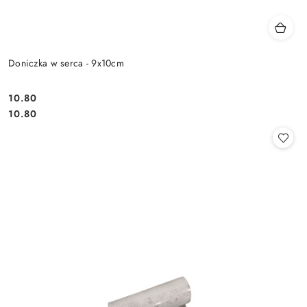
Doniczka w serca - 9x10cm
10.80
Cena:
Cena:
10.80