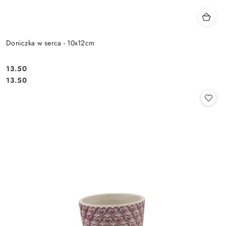
Doniczka w serca - 10x12cm
13.50
Cena:
Cena:
13.50