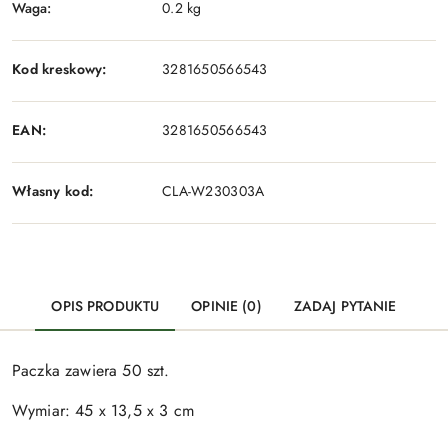
Waga:
0.2 kg
Kod kreskowy:
3281650566543
EAN:
3281650566543
Własny kod:
CLA-W230303A
OPIS PRODUKTU
OPINIE (0)
ZADAJ PYTANIE
Paczka zawiera 50 szt.
Wymiar: 45 x 13,5 x 3 cm