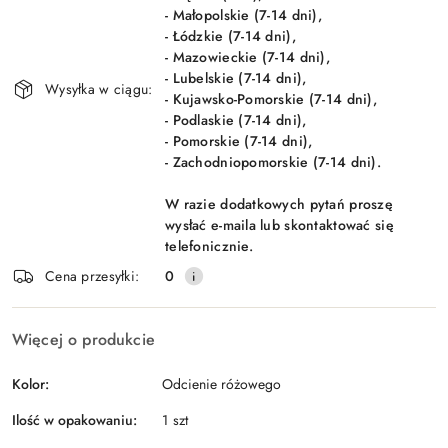
- Małopolskie (7-14 dni),
- Łódzkie (7-14 dni),
- Mazowieckie (7-14 dni),
- Lubelskie (7-14 dni),
Wysyłka w ciągu:
- Kujawsko-Pomorskie (7-14 dni),
- Podlaskie (7-14 dni),
- Pomorskie (7-14 dni),
- Zachodniopomorskie (7-14 dni).
W razie dodatkowych pytań proszę
wysłać e-maila lub skontaktować się
telefonicznie.
Cena przesyłki:
0
Więcej o produkcie
Kolor:
Odcienie różowego
Ilość w opakowaniu:
1 szt