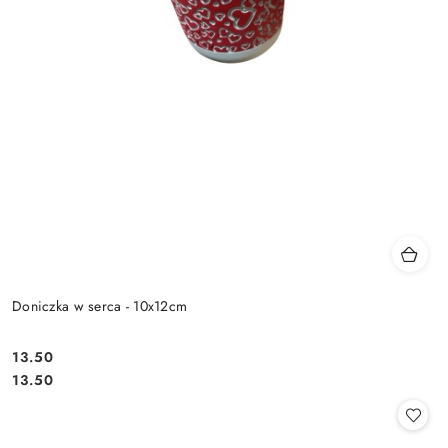
Doniczka w serca - 10x12cm
13.50
Cena:
Cena:
13.50