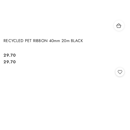
RECYCLED PET RIBBON 40mm 20m BLACK
29.70
Cena:
Cena:
29.70