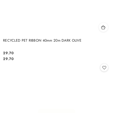
RECYCLED PET RIBBON 40mm 20m DARK OLIVE
29.70
Cena:
Cena:
29.70