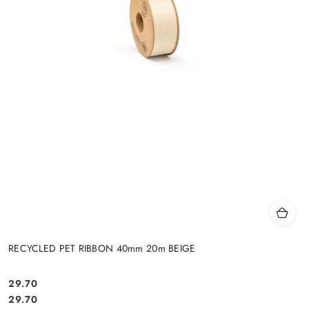
RECYCLED PET RIBBON 40mm 20m BEIGE
29.70
Cena:
Cena:
29.70