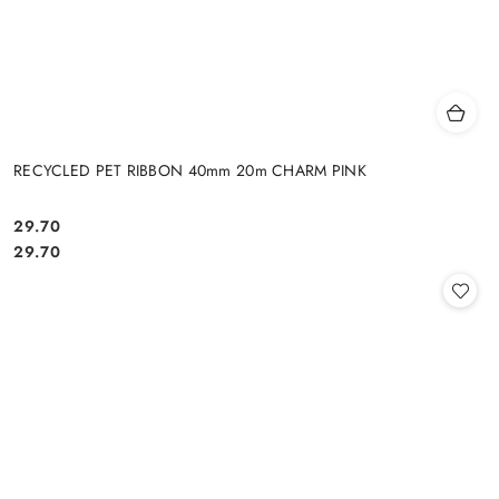
RECYCLED PET RIBBON 40mm 20m CHARM PINK
29.70
Cena:
Cena:
29.70