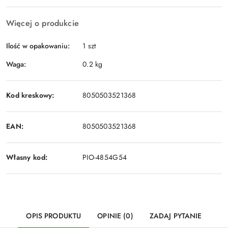
Więcej o produkcie
Ilość w opakowaniu:
1 szt
Waga:
0.2 kg
Kod kreskowy:
8050503521368
EAN:
8050503521368
Własny kod:
PIO-4854G54
OPIS PRODUKTU
OPINIE (0)
ZADAJ PYTANIE