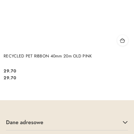
RECYCLED PET RIBBON 40mm 20m OLD PINK
29.70
Cena:
Cena:
29.70
Dane adresowe