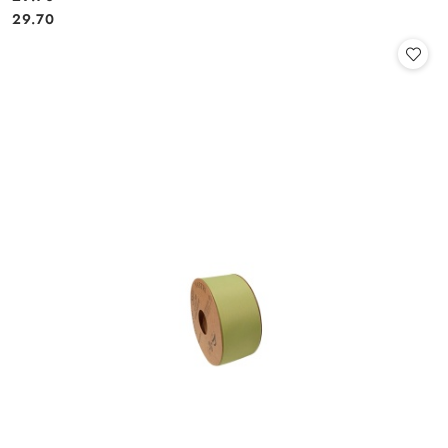
Cena:
Cena:
29.70