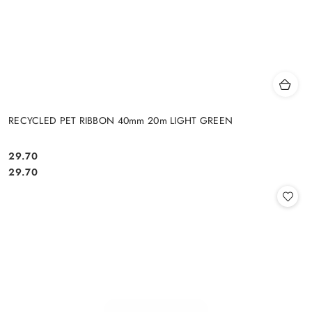
RECYCLED PET RIBBON 40mm 20m LIGHT GREEN
29.70
Cena:
Cena:
29.70