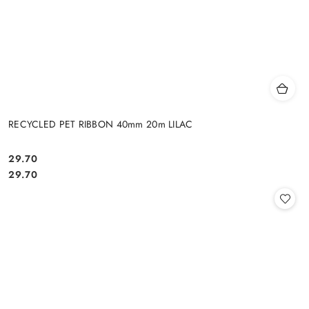
RECYCLED PET RIBBON 40mm 20m LILAC
29.70
Cena:
Cena:
29.70