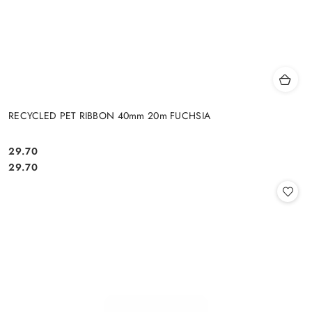
RECYCLED PET RIBBON 40mm 20m FUCHSIA
29.70
Cena:
Cena:
29.70