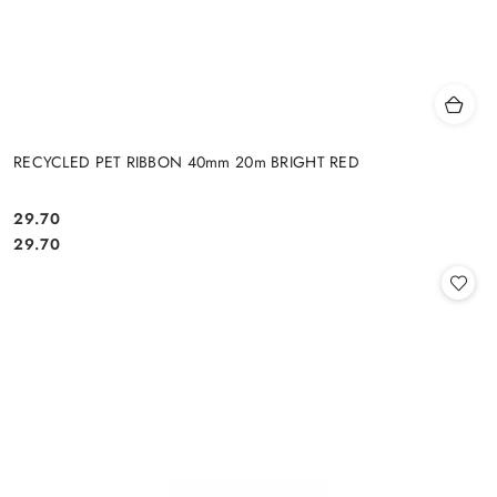
RECYCLED PET RIBBON 40mm 20m BRIGHT RED
29.70
Cena:
Cena:
29.70