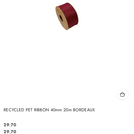
RECYCLED PET RIBBON 40mm 20m BORDEAUX
29.70
Cena:
Cena:
29.70