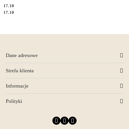
17.10
Cena:
Cena:
17.10
Dane adresowe
Strefa klienta
Informacje
Polityki