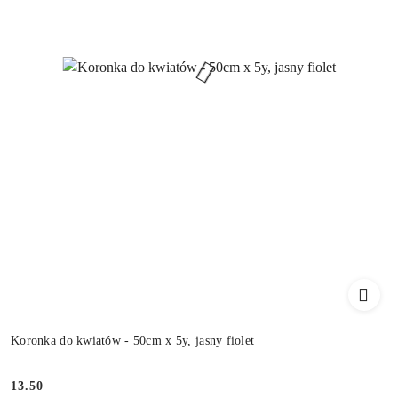
Koronka do kwiatów - 50cm x 5y, jasny fiolet
13.50