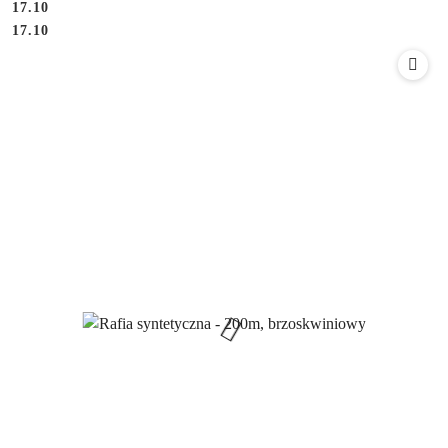
17.10
Cena:
Cena:
17.10