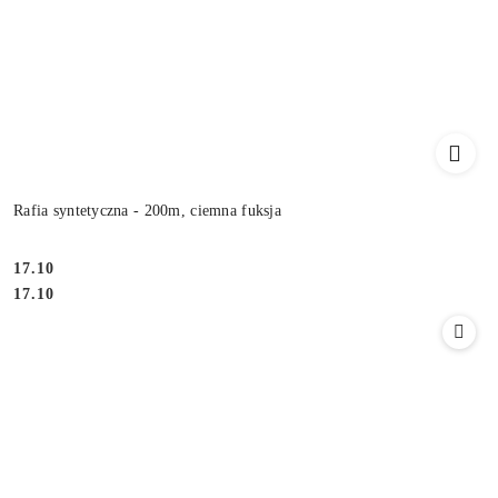
Rafia syntetyczna - 200m, ciemna fuksja
17.10
Cena:
Cena:
17.10