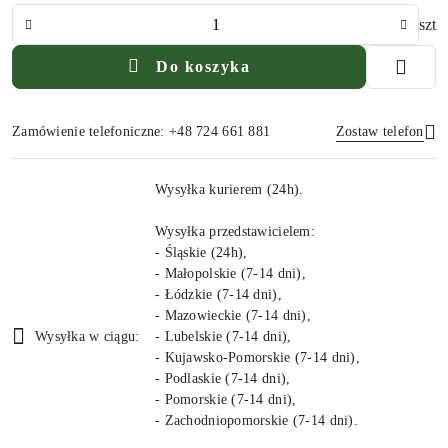
Ilość
szt
Do koszyka
Zamówienie telefoniczne: +48 724 661 881
Zostaw telefon
Dostępność
Wysyłka kurierem (24h).
i
Wyślij
dostawa
Wysyłka przedstawicielem:
- Śląskie (24h),
- Małopolskie (7-14 dni),
- Łódzkie (7-14 dni),
- Mazowieckie (7-14 dni),
Wysyłka w ciągu:
- Lubelskie (7-14 dni),
- Kujawsko-Pomorskie (7-14 dni),
- Podlaskie (7-14 dni),
- Pomorskie (7-14 dni),
- Zachodniopomorskie (7-14 dni).