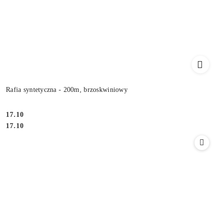
Rafia syntetyczna - 200m, brzoskwiniowy
17.10
Cena:
Cena:
17.10