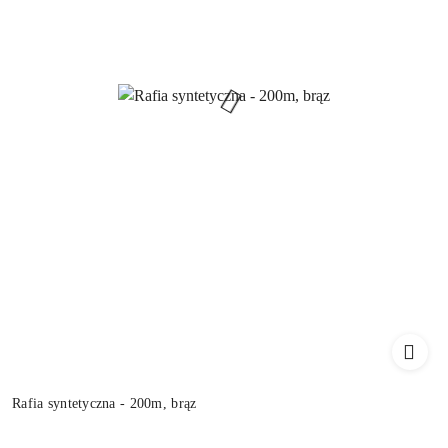
Rafia syntetyczna - 200m, brąz