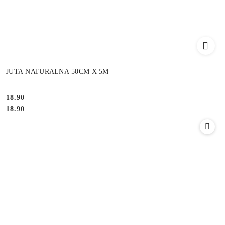
JUTA NATURALNA 50CM X 5M
18.90
Cena:
Cena:
18.90