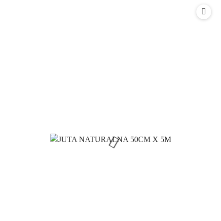
statusie:
statusie: