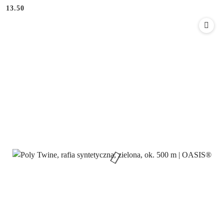
Cena:
Cena:
13.50