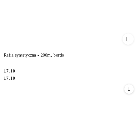
Rafia syntetyczna - 200m, bordo
17.10
Cena:
Cena:
17.10