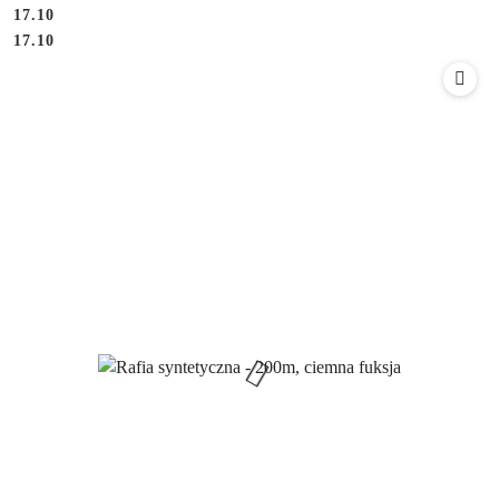
17.10
Cena:
Cena:
17.10