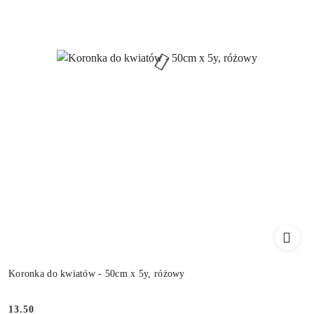
Koronka do kwiatów - 50cm x 5y, różowy
13.50