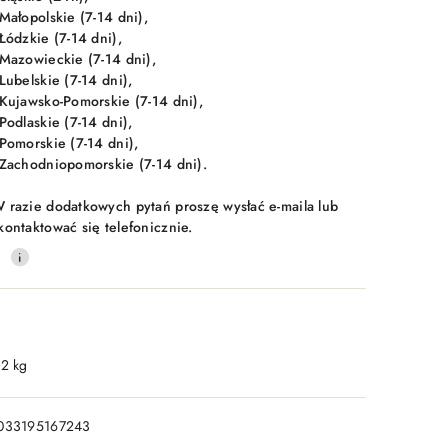
 Małopolskie (7-14 dni),
 Łódzkie (7-14 dni),
 Mazowieckie (7-14 dni),
 Lubelskie (7-14 dni),
 Kujawsko-Pomorskie (7-14 dni),
 Podlaskie (7-14 dni),
 Pomorskie (7-14 dni),
 Zachodniopomorskie (7-14 dni).
 razie dodatkowych pytań proszę wysłać e-maila lub
kontaktować się telefonicznie.
0
.2 kg
033195167243