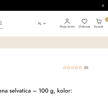
PL
Moje konto
Ulubione
Koszyk
(0)
na selvatica – 100 g, kolor: