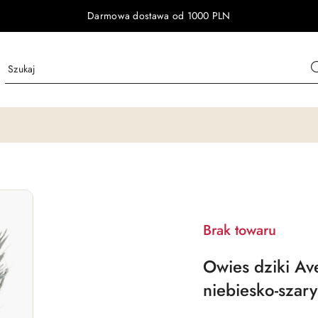
Darmowa dostawa od 1000 PLN
Brak towaru
Owies dziki Ave
niebiesko-szary