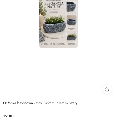
Osłonka betonowa - 26x18x9cm, ciemny szary
19.80