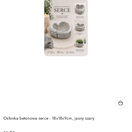
Osłonka betonowa serce - 18x18x9cm, jasny szary