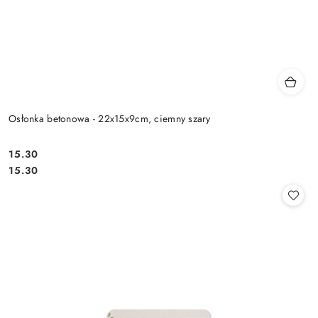
Osłonka betonowa - 22x15x9cm, ciemny szary
15.30
Cena:
Cena:
15.30