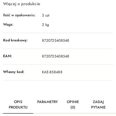
Więcej o produkcie
Ilość w opakowaniu:
3 szt
Waga:
2 kg
Kod kreskowy:
8720725408548
EAN:
8720725408548
Własny kod:
KAE-858488
OPIS
PARAMETRY
OPINIE
ZADAJ
PRODUKTU
(0)
PYTANIE