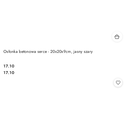
Osłonka betonowa serce - 20x20x9cm, jasny szary
17.10
Cena:
Cena:
17.10