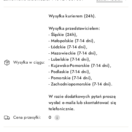
Dostępność
Wysyłka kurierem (24h).
i
Wyślij
dostawa
Wysyłka przedstawicielem:
- Śląskie (24h),
- Małopolskie (7-14 dni),
- Łódzkie (7-14 dni),
- Mazowieckie (7-14 dni),
- Lubelskie (7-14 dni),
Wysyłka w ciągu:
- Kujawsko-Pomorskie (7-14 dni),
- Podlaskie (7-14 dni),
- Pomorskie (7-14 dni),
- Zachodniopomorskie (7-14 dni).
W razie dodatkowych pytań proszę
wysłać e-maila lub skontaktować się
telefonicznie.
Cena przesyłki:
0