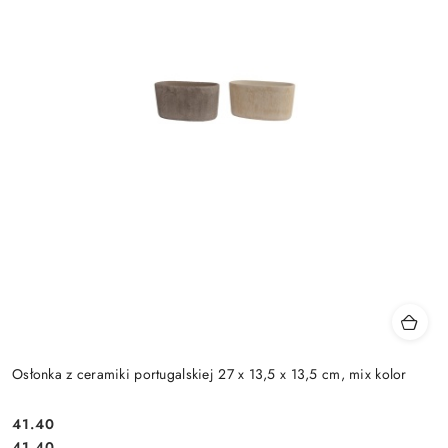
Osłonka z ceramiki portugalskiej 27 x 13,5 x 13,5 cm, mix kolor
41.40
Cena:
Cena:
41.40