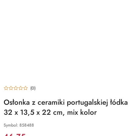
(0)
Osłonka z ceramiki portugalskiej łódka
32 x 13,5 x 22 cm, mix kolor
Symbol:
858488