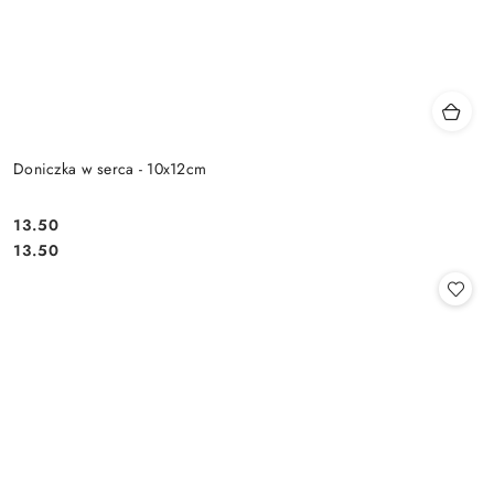
Doniczka w serca - 10x12cm
13.50
Cena:
Cena:
13.50