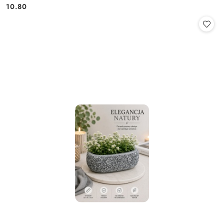
Cena:
Cena:
10.80