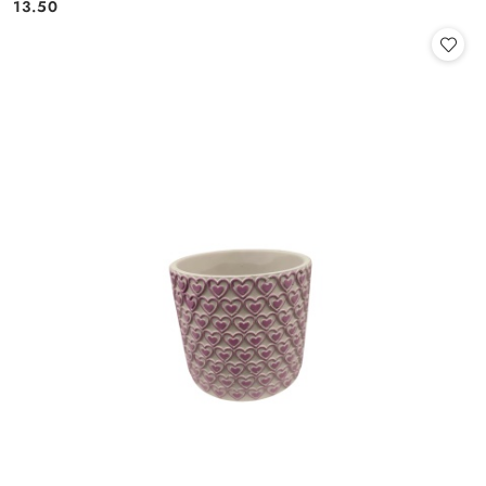
Cena:
Cena:
13.50