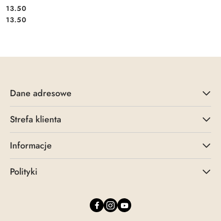
13.50
Cena:
Cena:
13.50
Dane adresowe
Strefa klienta
Informacje
Polityki