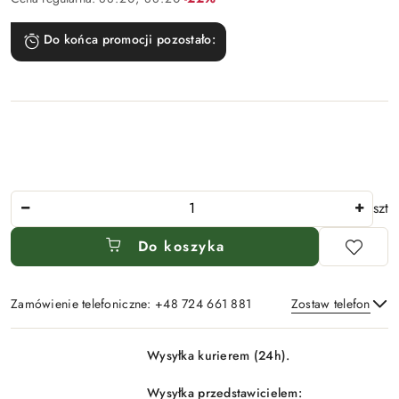
Do końca promocji pozostało:
Ilość
szt
Do koszyka
Zamówienie telefoniczne: +48 724 661 881
Zostaw telefon
Dostępność
Wysyłka kurierem (24h).
i
Wyślij
dostawa
Wysyłka przedstawicielem: