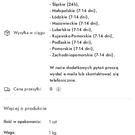
- Śląskie (24h),
- Małopolskie (7-14 dni),
- Łódzkie (7-14 dni),
- Mazowieckie (7-14 dni),
- Lubelskie (7-14 dni),
Wysyłka w ciągu:
- Kujawsko-Pomorskie (7-14 dni),
- Podlaskie (7-14 dni),
- Pomorskie (7-14 dni),
- Zachodniopomorskie (7-14 dni).
W razie dodatkowych pytań proszę
wysłać e-maila lub skontaktować się
telefonicznie.
Cena przesyłki:
0
Więcej o produkcie
Ilość w opakowaniu:
1 szt
Waga:
1 kg