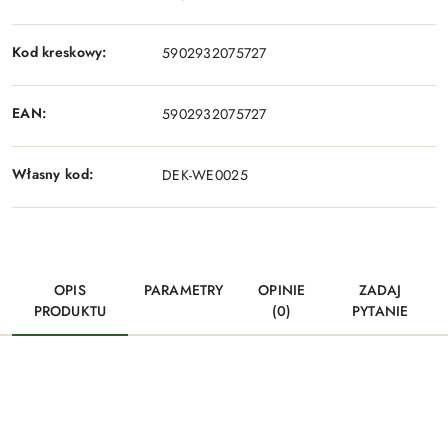
Kod kreskowy:
5902932075727
EAN:
5902932075727
Własny kod:
DEK-WE0025
OPIS
PARAMETRY
OPINIE
ZADAJ
PRODUKTU
(0)
PYTANIE