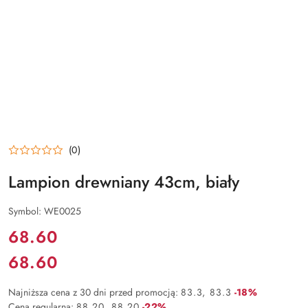
(0)
Lampion drewniany 43cm, biały
Symbol:
WE0025
Cena:
68.60
68.60
Cena:
Rabat:
Najniższa cena z 30 dni przed promocją:
83.3
83.3
-18%
Rabat:
Cena regularna:
88.20
88.20
-22%