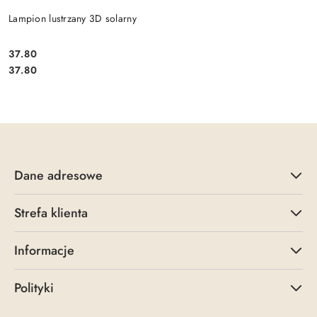
Lampion lustrzany 3D solarny
37.80
Cena:
Cena:
37.80
Dane adresowe
Strefa klienta
Informacje
Polityki