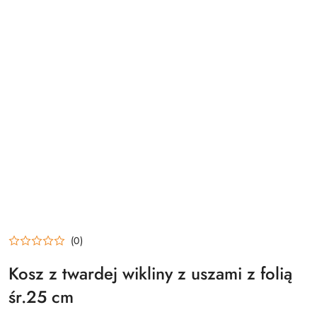
(0)
Kosz z twardej wikliny z uszami z folią
śr.25 cm