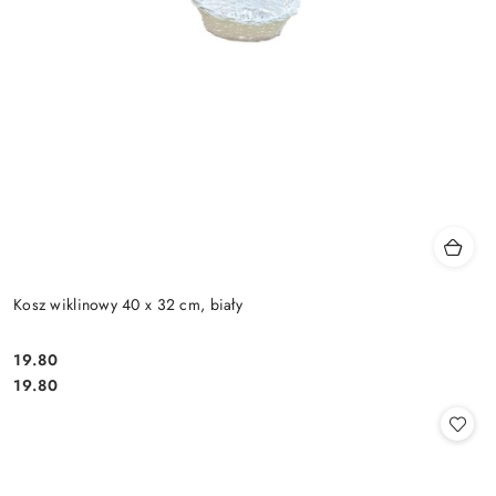
Kosz wiklinowy 40 x 32 cm, biały
19.80
Cena:
Cena:
19.80