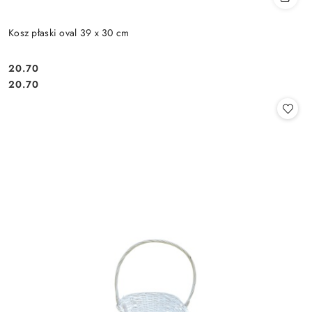
Kosz płaski oval 39 x 30 cm
20.70
Cena:
Cena:
20.70