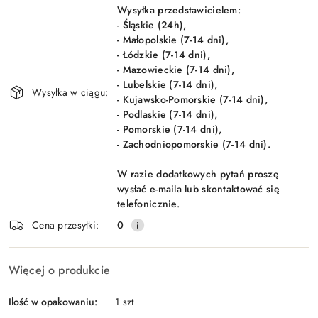
Wyślij
dostawa
Wysyłka przedstawicielem:
- Śląskie (24h),
- Małopolskie (7-14 dni),
- Łódzkie (7-14 dni),
- Mazowieckie (7-14 dni),
- Lubelskie (7-14 dni),
Wysyłka w ciągu:
- Kujawsko-Pomorskie (7-14 dni),
- Podlaskie (7-14 dni),
- Pomorskie (7-14 dni),
- Zachodniopomorskie (7-14 dni).
W razie dodatkowych pytań proszę
wysłać e-maila lub skontaktować się
telefonicznie.
Cena przesyłki:
0
Więcej o produkcie
Ilość w opakowaniu:
1 szt