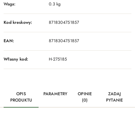
Waga:
0.3 kg
Kod kreskowy:
8718304751857
EAN:
8718304751857
Własny kod:
H-275185
OPIS
PARAMETRY
OPINIE
ZADAJ
PRODUKTU
(0)
PYTANIE