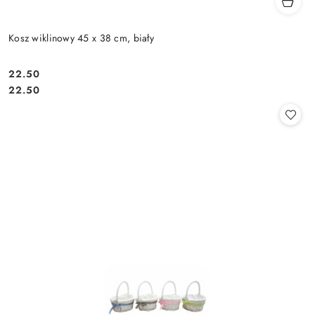
Kosz wiklinowy 45 x 38 cm, biały
22.50
Cena:
Cena:
22.50