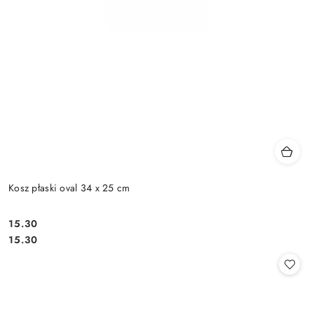
Kosz płaski oval 34 x 25 cm
15.30
Cena:
Cena:
15.30