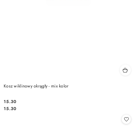
Kosz wiklinowy okrągły - mix kolor
15.30
Cena:
Cena:
15.30