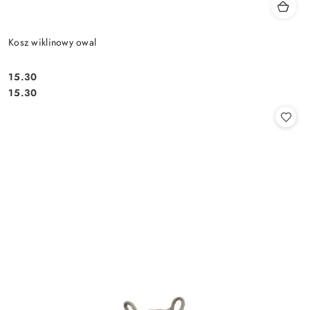
Kosz wiklinowy owal
15.30
Cena:
Cena:
15.30