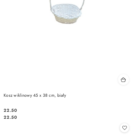
Kosz wiklinowy 45 x 38 cm, biały
22.50
Cena:
Cena:
22.50