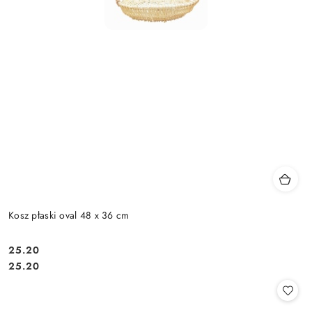
Kosz płaski oval 48 x 36 cm
25.20
Cena:
Cena:
25.20