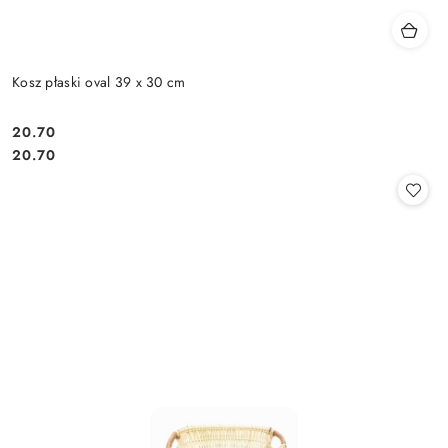
Kosz płaski oval 39 x 30 cm
20.70
Cena:
Cena:
20.70