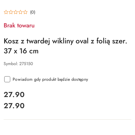
(0)
Brak towaru
Kosz z twardej wikliny oval z folią szer.
37 x 16 cm
Symbol:
275150
Powiadom gdy produkt będzie dostępny
cena:
27.90
27.90
Cena: