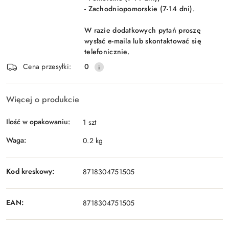
- Zachodniopomorskie (7-14 dni).
W razie dodatkowych pytań proszę
wysłać e-maila lub skontaktować się
telefonicznie.
Cena przesyłki:
0
Więcej o produkcie
Ilość w opakowaniu:
1 szt
Waga:
0.2 kg
Kod kreskowy:
8718304751505
EAN:
8718304751505