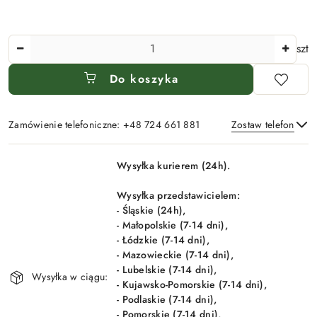
Ilość
szt
Do koszyka
Zamówienie telefoniczne: +48 724 661 881
Zostaw telefon
Dostępność
Wysyłka kurierem (24h).
i
Wyślij
dostawa
Wysyłka przedstawicielem:
- Śląskie (24h),
- Małopolskie (7-14 dni),
- Łódzkie (7-14 dni),
- Mazowieckie (7-14 dni),
- Lubelskie (7-14 dni),
Wysyłka w ciągu:
- Kujawsko-Pomorskie (7-14 dni),
- Podlaskie (7-14 dni),
- Pomorskie (7-14 dni),