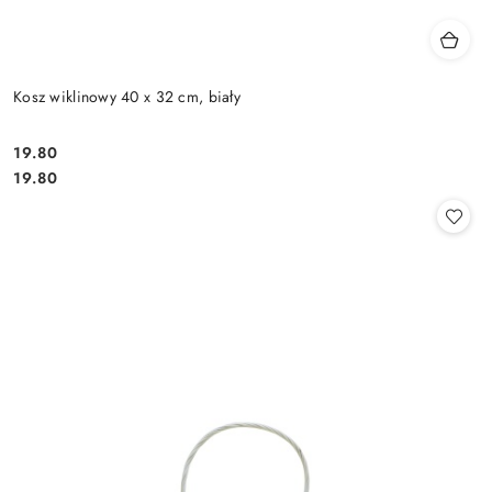
Kosz wiklinowy 40 x 32 cm, biały
19.80
Cena:
Cena:
19.80