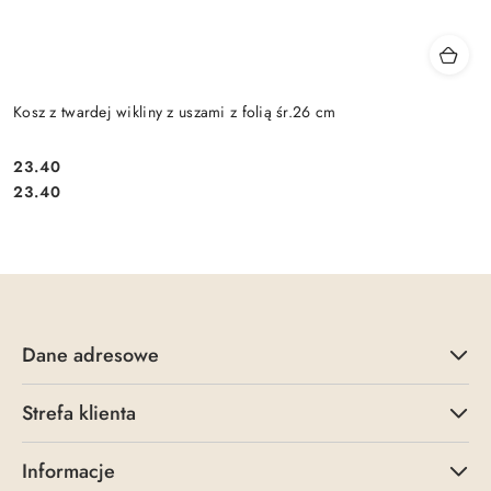
Kosz z twardej wikliny z uszami z folią śr.26 cm
23.40
Cena:
Cena:
23.40
Dane adresowe
Strefa klienta
Informacje