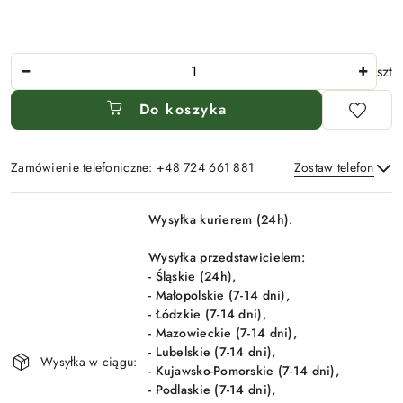
Ilość
szt
Do koszyka
Zamówienie telefoniczne: +48 724 661 881
Zostaw telefon
Dostępność
Wysyłka kurierem (24h).
i
Wyślij
dostawa
Wysyłka przedstawicielem:
- Śląskie (24h),
- Małopolskie (7-14 dni),
- Łódzkie (7-14 dni),
- Mazowieckie (7-14 dni),
- Lubelskie (7-14 dni),
Wysyłka w ciągu:
- Kujawsko-Pomorskie (7-14 dni),
- Podlaskie (7-14 dni),