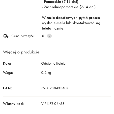
- Pomorskie (7-14 dni),
- Zachodniopomorskie (7-14 dni).
W razie dodatkowych pytań proszę
wysłać e-maila lub skontaktować się
telefonicznie.
Cena przesyłki:
0
Więcej o produkcie
Kolor:
Odcienie fioletu
Waga:
0.2 kg
EAN:
5903288433407
Własny kod:
VIP-KFZ-06/58