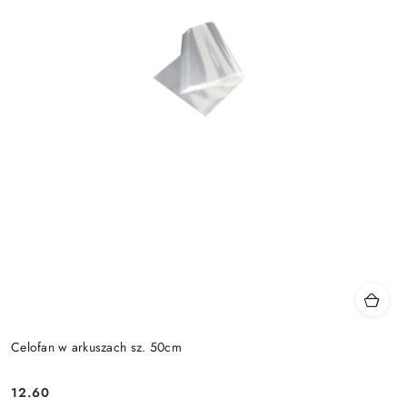
Celofan w arkuszach sz. 50cm
12.60