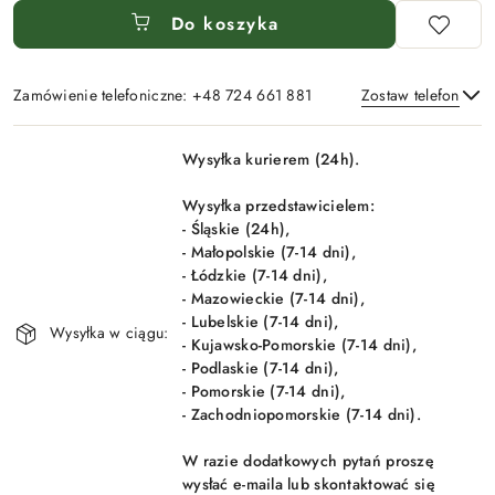
Do koszyka
Zamówienie telefoniczne: +48 724 661 881
Zostaw telefon
Dostępność
Wysyłka kurierem (24h).
i
Wyślij
dostawa
Wysyłka przedstawicielem:
- Śląskie (24h),
- Małopolskie (7-14 dni),
- Łódzkie (7-14 dni),
- Mazowieckie (7-14 dni),
- Lubelskie (7-14 dni),
Wysyłka w ciągu:
- Kujawsko-Pomorskie (7-14 dni),
- Podlaskie (7-14 dni),
- Pomorskie (7-14 dni),
- Zachodniopomorskie (7-14 dni).
W razie dodatkowych pytań proszę
wysłać e-maila lub skontaktować się