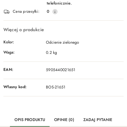
telefonicznie.
Cena przesyłki:
0
Więcej o produkcie
Kolor:
Odcienie zielonego
Waga:
0.2 kg
EAN:
5905440021651
Własny kod:
BOS-21651
OPIS PRODUKTU
OPINIE (0)
ZADAJ PYTANIE