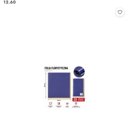
Cena:
Cena:
12.60