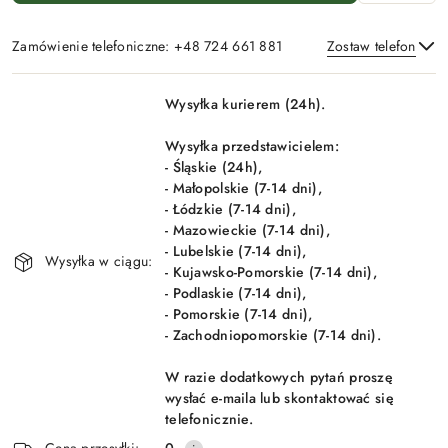
Zamówienie telefoniczne: +48 724 661 881
Zostaw telefon
Dostępność
Wysyłka kurierem (24h).
i
Wyślij
dostawa
Wysyłka przedstawicielem:
- Śląskie (24h),
- Małopolskie (7-14 dni),
- Łódzkie (7-14 dni),
- Mazowieckie (7-14 dni),
- Lubelskie (7-14 dni),
Wysyłka w ciągu:
- Kujawsko-Pomorskie (7-14 dni),
- Podlaskie (7-14 dni),
- Pomorskie (7-14 dni),
- Zachodniopomorskie (7-14 dni).
W razie dodatkowych pytań proszę
wysłać e-maila lub skontaktować się
telefonicznie.