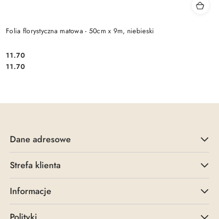
Folia florystyczna matowa - 50cm x 9m, niebieski
11.70
Cena:
Cena:
11.70
Dane adresowe
Strefa klienta
Informacje
Polityki