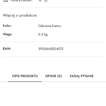
Cena przesyłki:
0
Więcej o produkcie
Kolor:
Odcienie kremu
Waga:
0.2 kg
EAN:
5905440024072
OPIS PRODUKTU
OPINIE (0)
ZADAJ PYTANIE