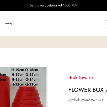
Darmowa dostawa od 1000 PLN
Brak towaru
FLOWER BOX /
Symbol:
W5020A/6 RED