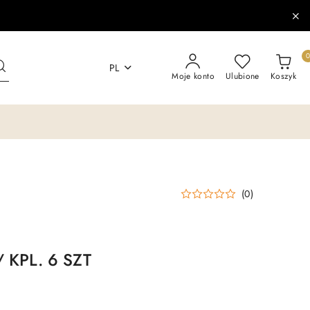
PL
Moje konto
Ulubione
Koszyk
(0)
 KPL. 6 SZT