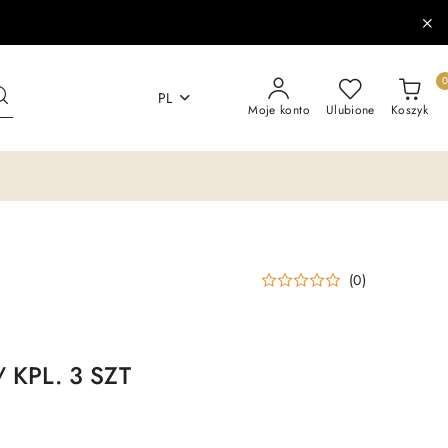
PL
Moje konto
Ulubione
Koszyk
(0)
 KPL. 3 SZT