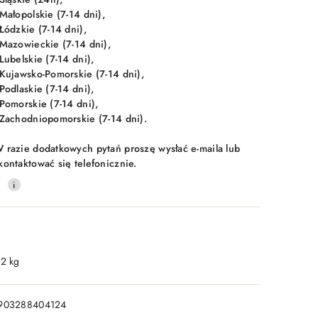
 Małopolskie (7-14 dni),
 Łódzkie (7-14 dni),
 Mazowieckie (7-14 dni),
 Lubelskie (7-14 dni),
 Kujawsko-Pomorskie (7-14 dni),
 Podlaskie (7-14 dni),
 Pomorskie (7-14 dni),
 Zachodniopomorskie (7-14 dni).
 razie dodatkowych pytań proszę wysłać e-maila lub
kontaktować się telefonicznie.
0
.2 kg
903288404124