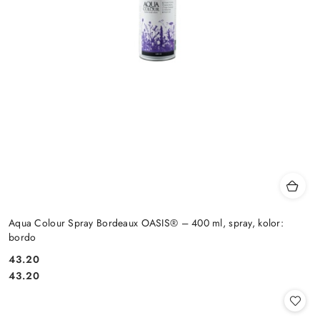
Aqua Colour Spray Bordeaux OASIS® – 400 ml, spray, kolor:
bordo
43.20
Cena:
Cena:
43.20