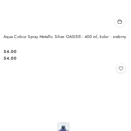
Aqua Colour Spray Metallic Silver OASIS® - 400 ml, kolor : srebrny
54.00
Cena:
Cena:
54.00