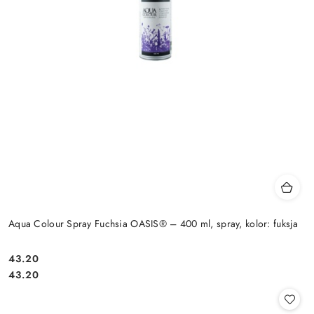
Aqua Colour Spray Fuchsia OASIS® – 400 ml, spray, kolor: fuksja
43.20
Cena:
Cena:
43.20