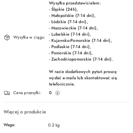
dostawa
Wysyłka przedstawicielem:
- Śląskie (24h),
- Małopolskie (7-14 dni),
- Łódzkie (7-14 dni),
- Mazowieckie (7-14 dni),
- Lubelskie (7-14 dni),
Wysyłka w ciągu:
- Kujawsko-Pomorskie (7-14 dni),
- Podlaskie (7-14 dni),
- Pomorskie (7-14 dni),
- Zachodniopomorskie (7-14 dni).
W razie dodatkowych pytań proszę
wysłać e-maila lub skontaktować się
telefonicznie.
Cena przesyłki:
0
Więcej o produkcie
Waga:
0.2 kg