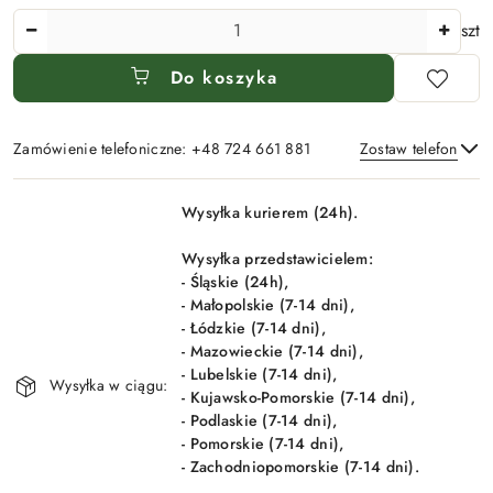
Ilość
szt
Do koszyka
Zamówienie telefoniczne: +48 724 661 881
Zostaw telefon
Dostępność
Wysyłka kurierem (24h).
i
Wyślij
dostawa
Wysyłka przedstawicielem:
- Śląskie (24h),
- Małopolskie (7-14 dni),
- Łódzkie (7-14 dni),
- Mazowieckie (7-14 dni),
- Lubelskie (7-14 dni),
Wysyłka w ciągu:
- Kujawsko-Pomorskie (7-14 dni),
- Podlaskie (7-14 dni),
- Pomorskie (7-14 dni),
- Zachodniopomorskie (7-14 dni).