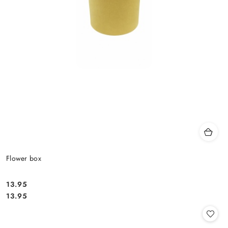
Flower box
13.95
Cena:
Cena:
13.95