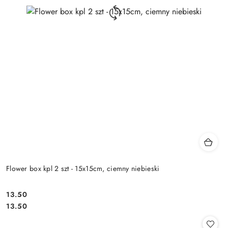
Flower box kpl 2 szt - 15x15cm, ciemny niebieski
13.50
Cena:
Cena:
13.50