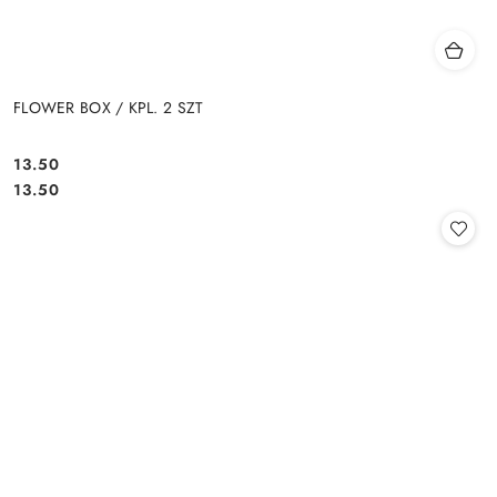
FLOWER BOX / KPL. 2 SZT
13.50
Cena:
Cena:
13.50