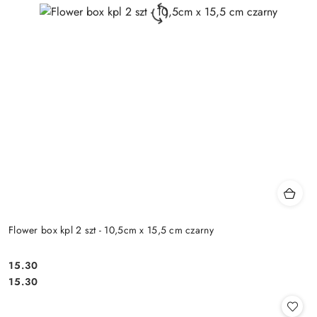
Flower box kpl 2 szt - 10,5cm x 15,5 cm czarny
15.30
Cena:
Cena:
15.30