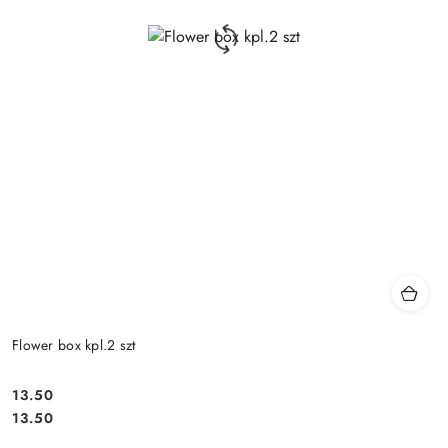
Flower box kpl.2 szt
13.50
Cena:
Cena:
13.50