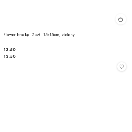
Flower box kpl 2 szt - 15x15cm, zielony
13.50
Cena:
Cena:
13.50