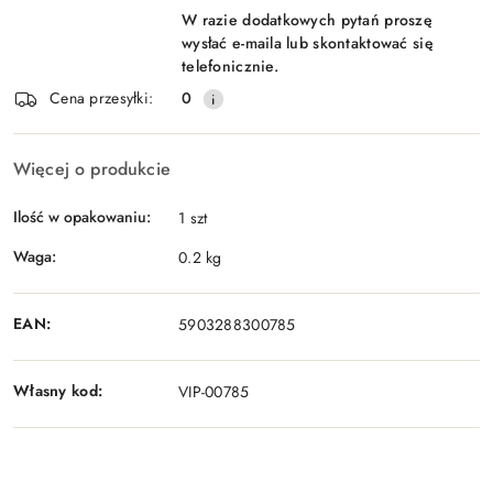
W razie dodatkowych pytań proszę
wysłać e-maila lub skontaktować się
telefonicznie.
Cena przesyłki:
0
Więcej o produkcie
Ilość w opakowaniu:
1 szt
Waga:
0.2 kg
EAN:
5903288300785
Własny kod:
VIP-00785