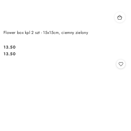
Flower box kpl 2 szt - 15x15cm, ciemny zielony
13.50
Cena:
Cena:
13.50