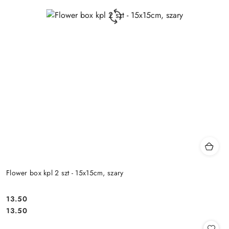
Flower box kpl 2 szt - 15x15cm, szary
13.50
Cena:
Cena:
13.50