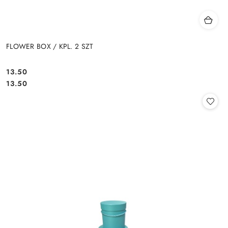
FLOWER BOX / KPL. 2 SZT
13.50
Cena:
Cena:
13.50