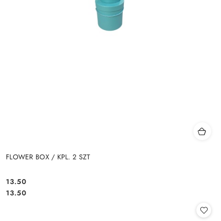
FLOWER BOX / KPL. 2 SZT
13.50
Cena:
Cena:
13.50