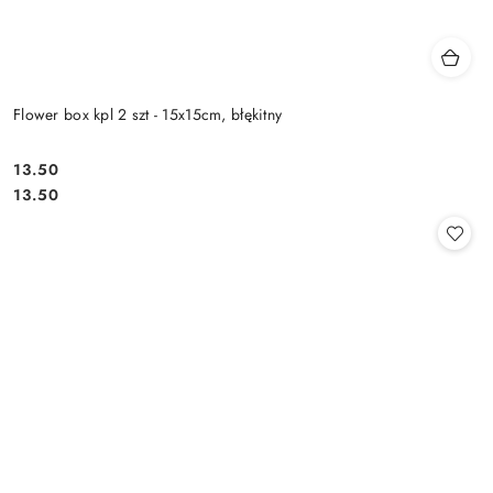
Flower box kpl 2 szt - 15x15cm, błękitny
13.50
Cena:
Cena:
13.50