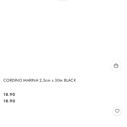
CORDINO MARINA 2,5cm x 30m BLACK
18.90
Cena:
Cena:
18.90