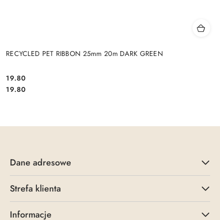
RECYCLED PET RIBBON 25mm 20m DARK GREEN
19.80
Cena:
Cena:
19.80
Dane adresowe
Strefa klienta
Informacje