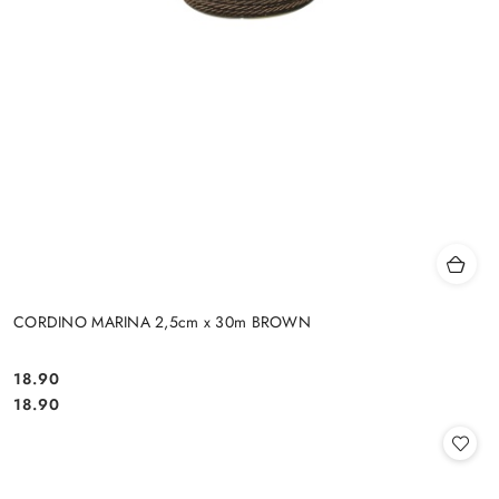
CORDINO MARINA 2,5cm x 30m BROWN
18.90
Cena:
Cena:
18.90