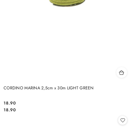
CORDINO MARINA 2,5cm x 30m LIGHT GREEN
18.90
Cena:
Cena:
18.90