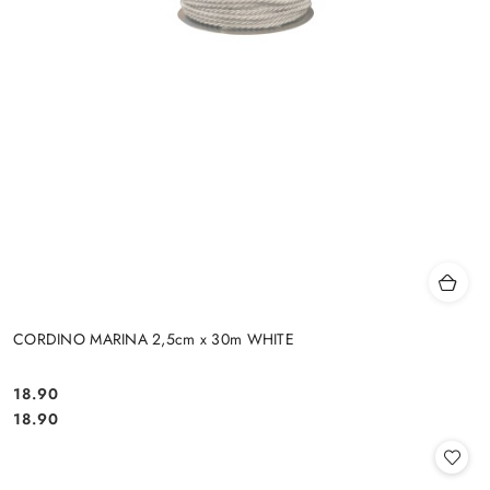
CORDINO MARINA 2,5cm x 30m WHITE
18.90
Cena:
Cena:
18.90