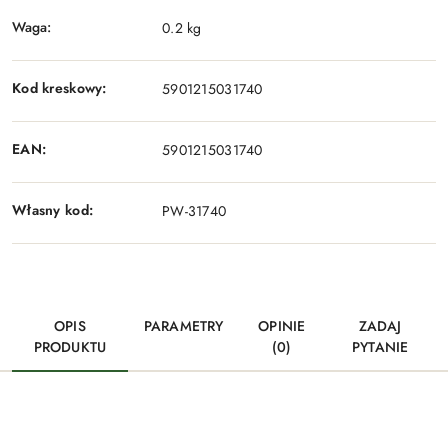
Waga:
0.2 kg
Kod kreskowy:
5901215031740
EAN:
5901215031740
Własny kod:
PW-31740
OPIS
PARAMETRY
OPINIE
ZADAJ
PRODUKTU
(0)
PYTANIE