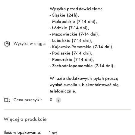
Wyślij
dostawa
Wysyłka przedstawicielem:
- Śląskie (24h),
- Małopolskie (7-14 dni),
- Łódzkie (7-14 dni),
- Mazowieckie (7-14 dni),
- Lubelskie (7-14 dni),
Wysyłka w ciągu:
- Kujawsko-Pomorskie (7-14 dni),
- Podlaskie (7-14 dni),
- Pomorskie (7-14 dni),
- Zachodniopomorskie (7-14 dni).
W razie dodatkowych pytań proszę
wysłać e-maila lub skontaktować się
telefonicznie.
Cena przesyłki:
0
Więcej o produkcie
Ilość w opakowaniu:
1 szt