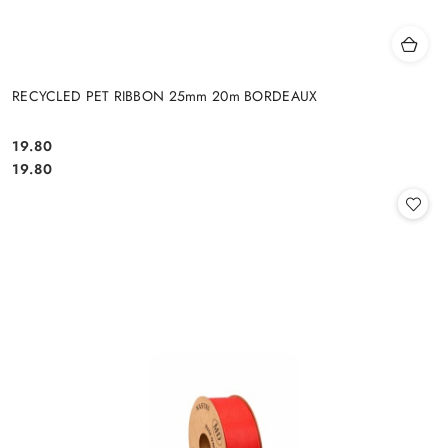
RECYCLED PET RIBBON 25mm 20m BORDEAUX
19.80
Cena:
Cena:
19.80