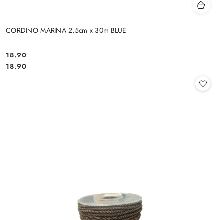
CORDINO MARINA 2,5cm x 30m BLUE
18.90
Cena:
Cena:
18.90