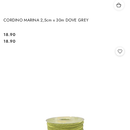
CORDINO MARINA 2,5cm x 30m DOVE GREY
18.90
Cena:
Cena:
18.90