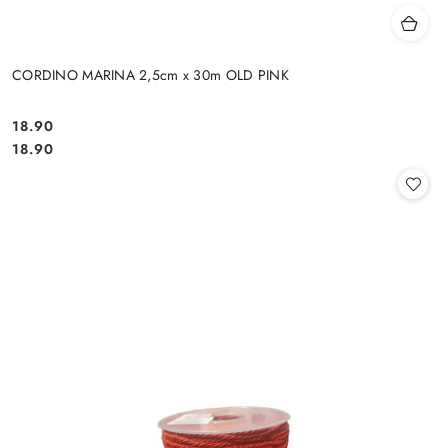
CORDINO MARINA 2,5cm x 30m OLD PINK
18.90
Cena:
Cena:
18.90