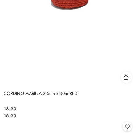
CORDINO MARINA 2,5cm x 30m RED
18.90
Cena:
Cena:
18.90