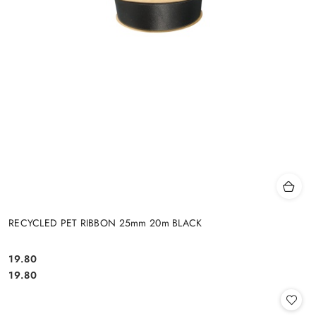
RECYCLED PET RIBBON 25mm 20m BLACK
19.80
Cena:
Cena:
19.80