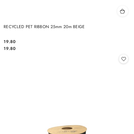
RECYCLED PET RIBBON 25mm 20m BEIGE
19.80
Cena:
Cena:
19.80