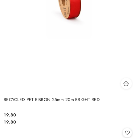
RECYCLED PET RIBBON 25mm 20m BRIGHT RED
19.80
Cena:
Cena:
19.80