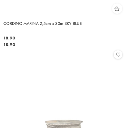
CORDINO MARINA 2,5cm x 30m SKY BLUE
18.90
Cena:
Cena:
18.90