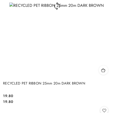
RECYCLED PET RIBBON 25mm 20m DARK BROWN
19.80
Cena:
Cena:
19.80