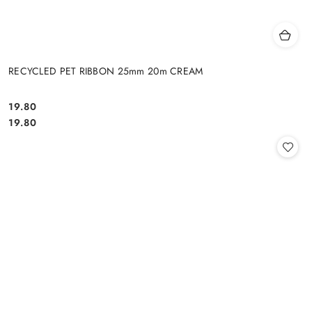
RECYCLED PET RIBBON 25mm 20m CREAM
19.80
Cena:
Cena:
19.80