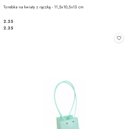
Torebka na kwiaty z rączką - 11,5x10,5x13 cm
2.25
Cena:
Cena:
2.25