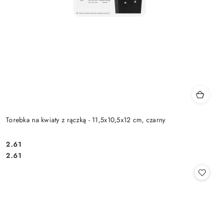
Torebka na kwiaty z rączką - 11,5x10,5x12 cm, czarny
2.61
Cena:
Cena:
2.61