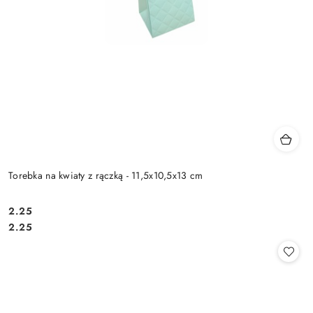
Torebka na kwiaty z rączką - 11,5x10,5x13 cm
2.25
Cena:
Cena:
2.25