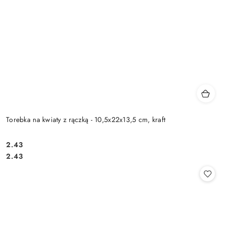
Torebka na kwiaty z rączką - 10,5x22x13,5 cm, kraft
2.43
Cena:
Cena:
2.43