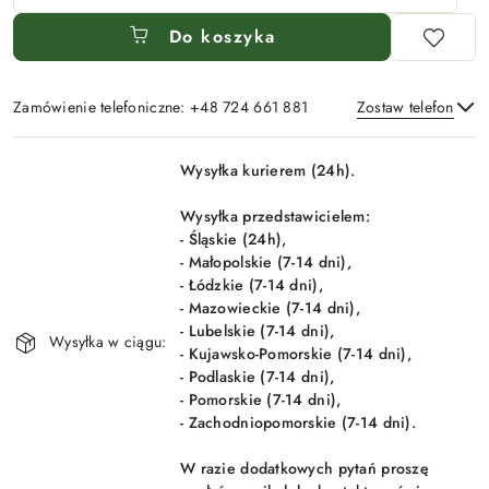
Do koszyka
Zamówienie telefoniczne: +48 724 661 881
Zostaw telefon
Dostępność
Wysyłka kurierem (24h).
i
Wyślij
dostawa
Wysyłka przedstawicielem:
- Śląskie (24h),
- Małopolskie (7-14 dni),
- Łódzkie (7-14 dni),
- Mazowieckie (7-14 dni),
- Lubelskie (7-14 dni),
Wysyłka w ciągu:
- Kujawsko-Pomorskie (7-14 dni),
- Podlaskie (7-14 dni),
- Pomorskie (7-14 dni),
- Zachodniopomorskie (7-14 dni).
W razie dodatkowych pytań proszę