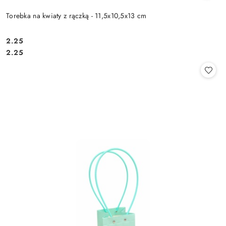
Torebka na kwiaty z rączką - 11,5x10,5x13 cm
2.25
Cena:
Cena:
2.25