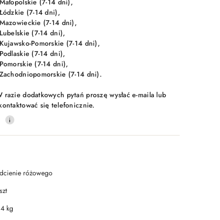
 Małopolskie (7-14 dni),
 Łódzkie (7-14 dni),
 Mazowieckie (7-14 dni),
 Lubelskie (7-14 dni),
 Kujawsko-Pomorskie (7-14 dni),
 Podlaskie (7-14 dni),
 Pomorskie (7-14 dni),
 Zachodniopomorskie (7-14 dni).
 razie dodatkowych pytań proszę wysłać e-maila lub
kontaktować się telefonicznie.
0
dcienie różowego
szt
.4 kg