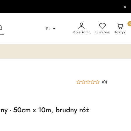
PL
Moje konto
Ulubione
Koszyk
(0)
ny - 50cm x 10m, brudny róż