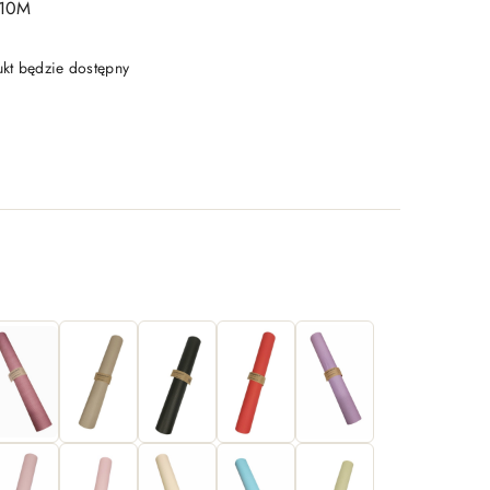
10M
t będzie dostępny