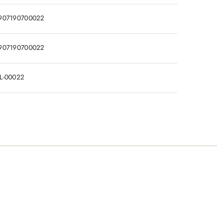
907190700022
907190700022
L-00022