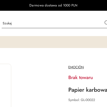
Darmowa dostawa od 1000 PLN
NAZWA
EMOCIÓN
PRODUCENTA:
Brak towaru
Papier karbowa
Symbol:
GL-00022