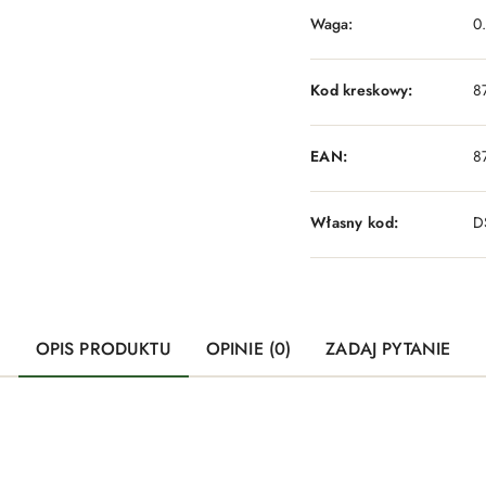
Waga:
0
Kod kreskowy:
8
EAN:
8
Własny kod:
D
OPIS PRODUKTU
OPINIE (0)
ZADAJ PYTANIE