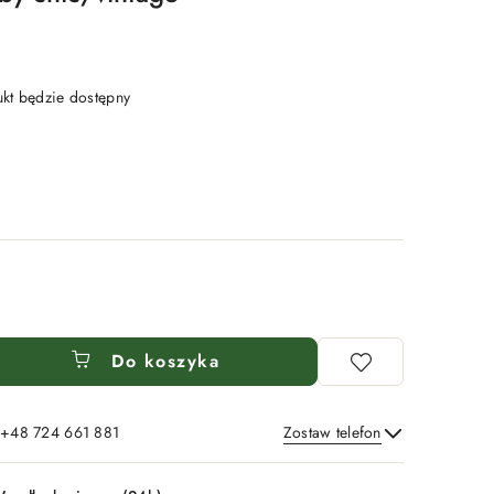
t będzie dostępny
Do koszyka
: +48 724 661 881
Zostaw telefon
Wyślij