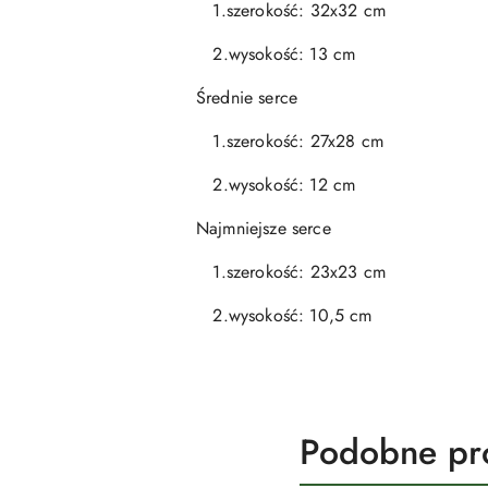
1.szerokość: 32x32 cm
2.wysokość: 13 cm
Średnie serce
1.szerokość: 27x28 cm
2.wysokość: 12 cm
Najmniejsze serce
1.szerokość: 23x23 cm
2.wysokość: 10,5 cm
Produkty
Podobne pr
Pomiń karuzelę produktów