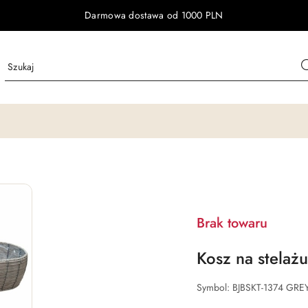
Darmowa dostawa od 1000 PLN
Brak towaru
Kosz na stelażu
Symbol:
BJBSKT-1374 GRE