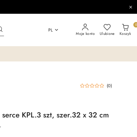
PL
Moje konto
Ulubione
Koszyk
(0)
 serce KPL.3 szt, szer.32 x 32 cm
Y