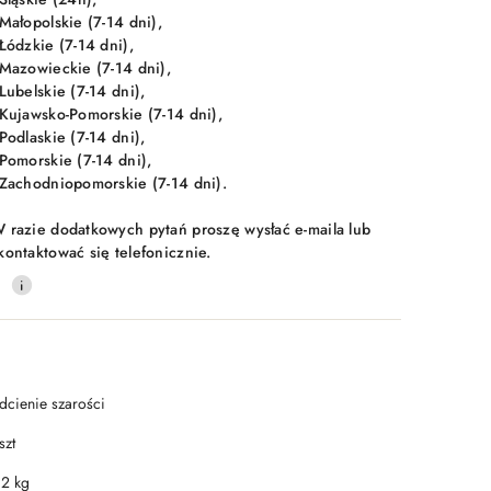
 Małopolskie (7-14 dni),
 Łódzkie (7-14 dni),
 Mazowieckie (7-14 dni),
 Lubelskie (7-14 dni),
 Kujawsko-Pomorskie (7-14 dni),
 Podlaskie (7-14 dni),
 Pomorskie (7-14 dni),
 Zachodniopomorskie (7-14 dni).
 razie dodatkowych pytań proszę wysłać e-maila lub
kontaktować się telefonicznie.
0
dcienie szarości
szt
.2 kg