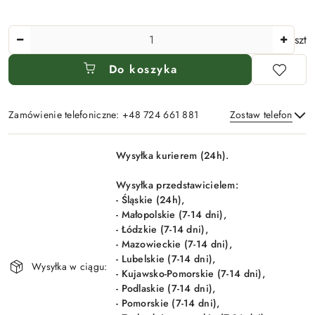
Ilość
szt
Do koszyka
Zamówienie telefoniczne: +48 724 661 881
Zostaw telefon
Dostępność
Wysyłka kurierem (24h).
i
Wyślij
dostawa
Wysyłka przedstawicielem:
- Śląskie (24h),
- Małopolskie (7-14 dni),
- Łódzkie (7-14 dni),
- Mazowieckie (7-14 dni),
- Lubelskie (7-14 dni),
Wysyłka w ciągu:
- Kujawsko-Pomorskie (7-14 dni),
- Podlaskie (7-14 dni),
- Pomorskie (7-14 dni),