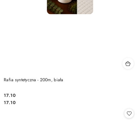
Rafia syntetyczna - 200m, biała
17.10
Cena:
Cena:
17.10