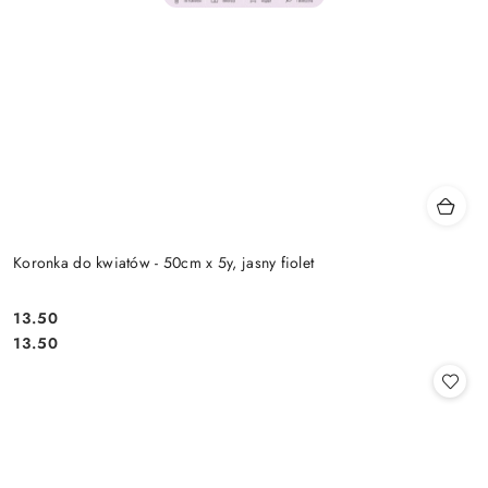
Koronka do kwiatów - 50cm x 5y, jasny fiolet
13.50
Cena:
Cena:
13.50