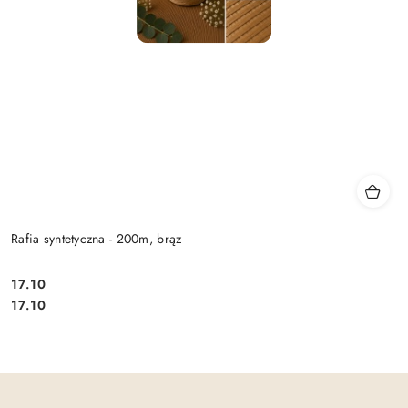
Rafia syntetyczna - 200m, brąz
17.10
Cena:
Cena:
17.10