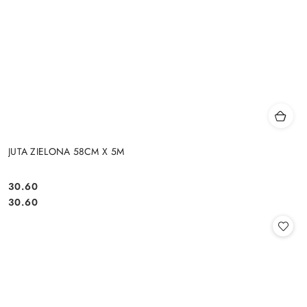
JUTA ZIELONA 58CM X 5M
30.60
Cena:
Cena:
30.60