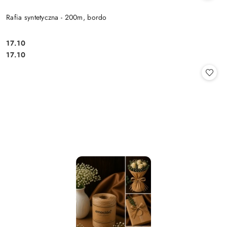
Rafia syntetyczna - 200m, bordo
17.10
Cena:
Cena:
17.10