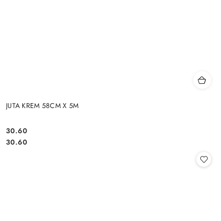
JUTA KREM 58CM X 5M
30.60
Cena:
Cena:
30.60