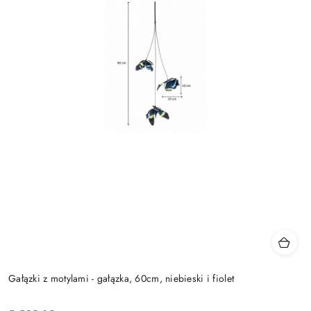
Gałązki z motylami - gałązka, 60cm, niebieski i fiolet