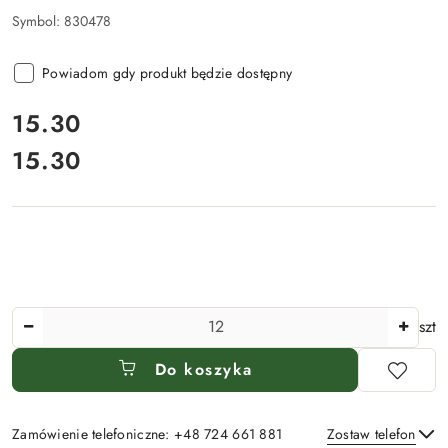
Symbol:
830478
Powiadom gdy produkt będzie dostępny
cena:
15.30
15.30
Cena:
Ilość
szt
Do koszyka
Zamówienie telefoniczne: +48 724 661 881
Zostaw telefon