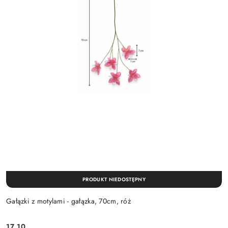
PRODUKT NIEDOSTĘPNY
Gałązki z motylami - gałązka, 70cm, róż
17.10