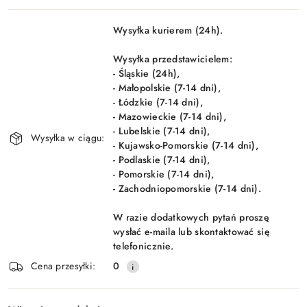
Dostępność
Wysyłka kurierem (24h).
i
Wyślij
dostawa
Wysyłka przedstawicielem:
- Śląskie (24h),
- Małopolskie (7-14 dni),
- Łódzkie (7-14 dni),
- Mazowieckie (7-14 dni),
- Lubelskie (7-14 dni),
Wysyłka w ciągu:
- Kujawsko-Pomorskie (7-14 dni),
- Podlaskie (7-14 dni),
- Pomorskie (7-14 dni),
- Zachodniopomorskie (7-14 dni).
W razie dodatkowych pytań proszę
wysłać e-maila lub skontaktować się
telefonicznie.
Cena przesyłki:
0