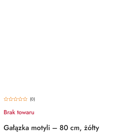
(0)
Brak towaru
Gałązka motyli – 80 cm, żółty