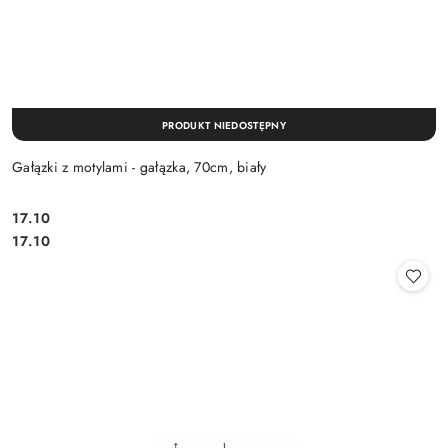
PRODUKT NIEDOSTĘPNY
Gałązki z motylami - gałązka, 70cm, biały
17.10
Cena:
Cena:
17.10