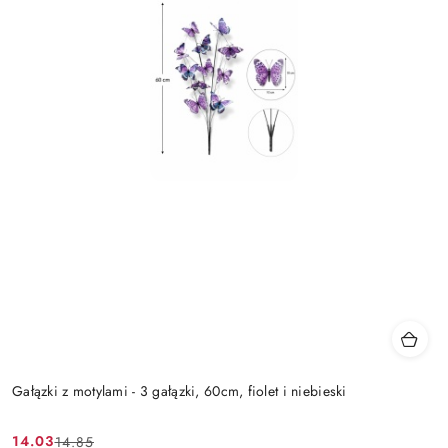
Gałązki z motylami - 3 gałązki, 60cm, fiolet i niebieski
14.03
14.85