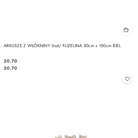
ARKUSZE Z WŁÓKNINY 5szt/ FLIZELINA 50cm x 150cm BIEL
20.70
Cena:
Cena:
20.70