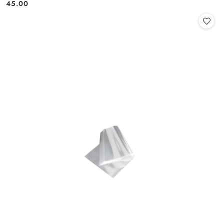
Cena:
Cena:
45.00