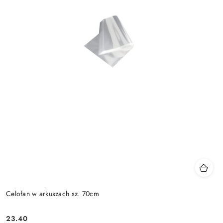
Celofan w arkuszach sz. 70cm
23.40