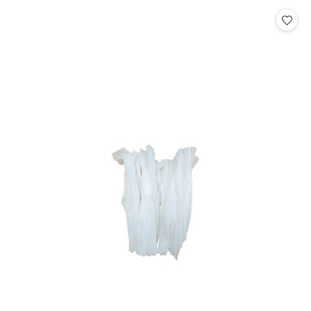
statusie:
statusie: