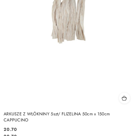
ARKUSZE Z WŁÓKNINY 5szt/ FLIZELINA 50cm x 150cm
CAPPUCINO
20.70
Cena: