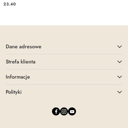
Cena:
Cena:
23.40
Dane adresowe
Strefa klienta
Informacje
Polityki