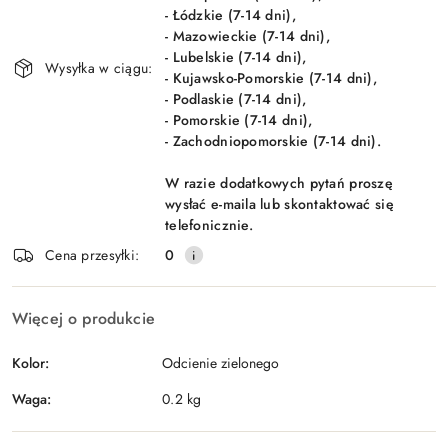
- Łódzkie (7-14 dni),
- Mazowieckie (7-14 dni),
- Lubelskie (7-14 dni),
Wysyłka w ciągu:
- Kujawsko-Pomorskie (7-14 dni),
- Podlaskie (7-14 dni),
- Pomorskie (7-14 dni),
- Zachodniopomorskie (7-14 dni).
W razie dodatkowych pytań proszę
wysłać e-maila lub skontaktować się
telefonicznie.
Cena przesyłki:
0
Więcej o produkcie
Kolor:
Odcienie zielonego
Waga:
0.2 kg