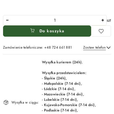
Ilość
szt
Do koszyka
Zamówienie telefoniczne: +48 724 661 881
Zostaw telefon
Dostępność
Wysyłka kurierem (24h).
i
Wyślij
dostawa
Wysyłka przedstawicielem:
- Śląskie (24h),
- Małopolskie (7-14 dni),
- Łódzkie (7-14 dni),
- Mazowieckie (7-14 dni),
- Lubelskie (7-14 dni),
Wysyłka w ciągu:
- Kujawsko-Pomorskie (7-14 dni),
- Podlaskie (7-14 dni),