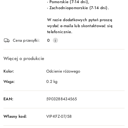
- Pomorskie (7-14 dni),
- Zachodniopomorskie (7-14 dni).
W razie dodatkowych pytań proszę
wysłać e-maila lub skontaktować się
telefonicznie.
Cena przesyłki:
0
Więcej o produkcie
Kolor:
Odcienie różowego
Waga:
0.2 kg
EAN:
5903288434565
Własny kod:
VIP-KFZ-07/58