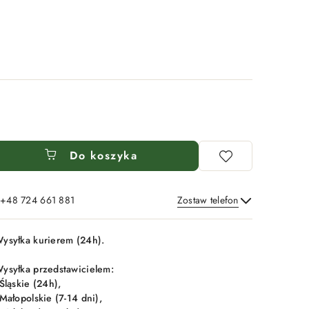
Do koszyka
: +48 724 661 881
Zostaw telefon
Wyślij
ysyłka kurierem (24h).
ysyłka przedstawicielem:
 Śląskie (24h),
 Małopolskie (7-14 dni),