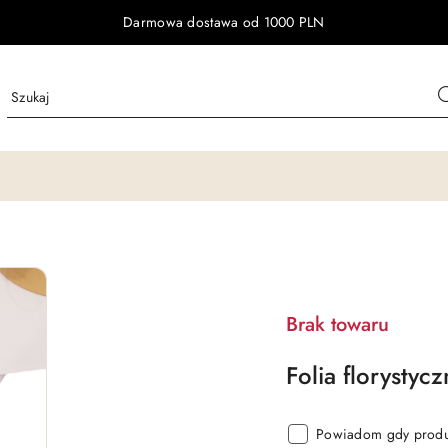
Darmowa dostawa od 1000 PLN
Brak towaru
Folia florystyc
Powiadom gdy produk