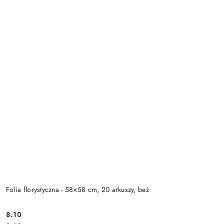
Folia florystyczna - 58×58 cm, 20 arkuszy, beż
8.10