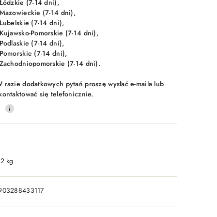
 Łódzkie (7-14 dni),
 Mazowieckie (7-14 dni),
 Lubelskie (7-14 dni),
 Kujawsko-Pomorskie (7-14 dni),
 Podlaskie (7-14 dni),
 Pomorskie (7-14 dni),
 Zachodniopomorskie (7-14 dni).
 razie dodatkowych pytań proszę wysłać e-maila lub
kontaktować się telefonicznie.
0
.2 kg
903288433117