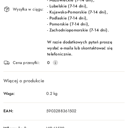
- Mazowieckie (7-14 dni),
- Lubelskie (7-14 dni),
Wysyłka w ciągu:
- Kujawsko-Pomorskie (7-14 dni),
- Podlaskie (7-14 dni),
- Pomorskie (7-14 dni),
- Zachodniopomorskie (7-14 dni).
W razie dodatkowych pytań proszę
wysłać e-maila lub skontaktować się
telefonicznie.
Cena przesyłki:
0
Więcej o produkcie
Waga:
0.2 kg
EAN:
5903288361502