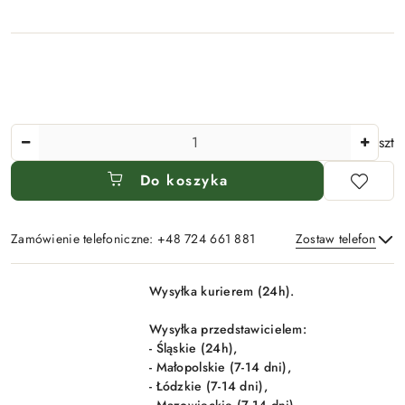
Ilość
szt
Do koszyka
Zamówienie telefoniczne: +48 724 661 881
Zostaw telefon
Dostępność
Wysyłka kurierem (24h).
i
Wyślij
dostawa
Wysyłka przedstawicielem:
- Śląskie (24h),
- Małopolskie (7-14 dni),
- Łódzkie (7-14 dni),