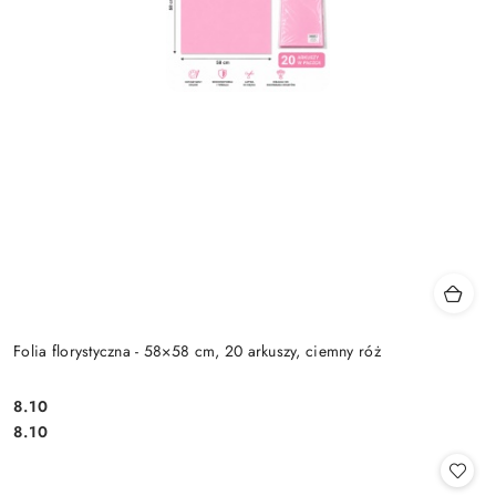
Folia florystyczna - 58×58 cm, 20 arkuszy, ciemny róż
8.10
Cena:
Cena:
8.10