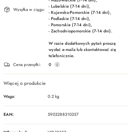
- Mazowieckie (7-14 dni),
- Lubelskie (7-14 dni),
Wysyłka w ciągu:
- Kujawsko-Pomorskie (7-14 dni),
- Podlaskie (7-14 dni),
- Pomorskie (7-14 dni),
- Zachodniopomorskie (7-14 dni).
W razie dodatkowych pytań proszę
wysłać e-maila lub skontaktować się
telefonicznie.
Cena przesyłki:
0
Więcej o produkcie
Waga:
0.2 kg
EAN:
5903288310357