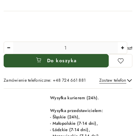
Ilość
szt
Do koszyka
Zamówienie telefoniczne: +48 724 661 881
Zostaw telefon
Dostępność
Wysyłka kurierem (24h).
i
Wyślij
dostawa
Wysyłka przedstawicielem:
- Śląskie (24h),
- Małopolskie (7-14 dni),
- Łódzkie (7-14 dni),