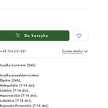
Do koszyka
: +48 724 661 881
Zostaw telefon
Wyślij
ysyłka kurierem (24h).
ysyłka przedstawicielem:
 Śląskie (24h),
 Małopolskie (7-14 dni),
 Łódzkie (7-14 dni),
 Mazowieckie (7-14 dni),
 Lubelskie (7-14 dni),
 Kujawsko-Pomorskie (7-14 dni),