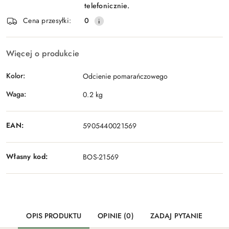
telefonicznie.
Cena przesyłki:
0
Więcej o produkcie
Kolor:
Odcienie pomarańczowego
Waga:
0.2 kg
EAN:
5905440021569
Własny kod:
BOS-21569
OPIS PRODUKTU
OPINIE (0)
ZADAJ PYTANIE