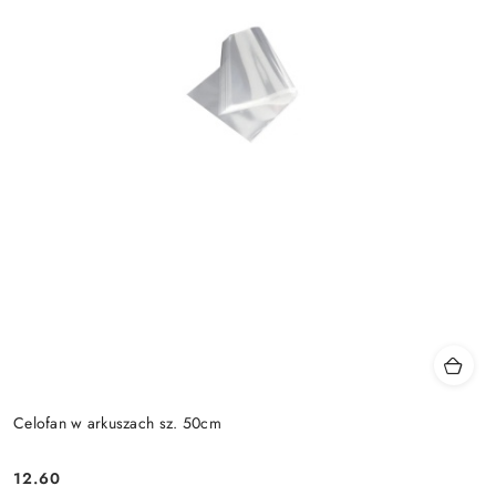
Celofan w arkuszach sz. 50cm
12.60