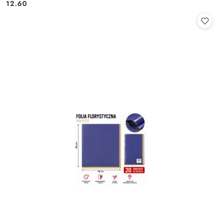
Cena:
Cena:
12.60