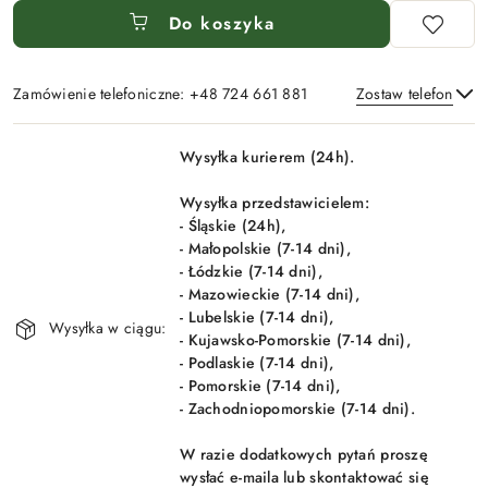
Do koszyka
Zamówienie telefoniczne: +48 724 661 881
Zostaw telefon
Dostępność
Wysyłka kurierem (24h).
i
Wyślij
dostawa
Wysyłka przedstawicielem:
- Śląskie (24h),
- Małopolskie (7-14 dni),
- Łódzkie (7-14 dni),
- Mazowieckie (7-14 dni),
- Lubelskie (7-14 dni),
Wysyłka w ciągu:
- Kujawsko-Pomorskie (7-14 dni),
- Podlaskie (7-14 dni),
- Pomorskie (7-14 dni),
- Zachodniopomorskie (7-14 dni).
W razie dodatkowych pytań proszę
wysłać e-maila lub skontaktować się