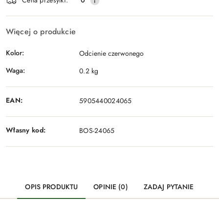
Cena przesyłki:
0
Więcej o produkcie
Kolor:
Odcienie czerwonego
Waga:
0.2 kg
EAN:
5905440024065
Własny kod:
BOS-24065
OPIS PRODUKTU
OPINIE (0)
ZADAJ PYTANIE