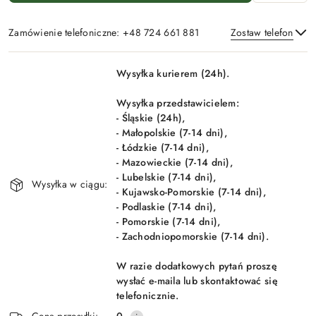
Zamówienie telefoniczne: +48 724 661 881
Zostaw telefon
Dostępność
Wysyłka kurierem (24h).
i
Wyślij
dostawa
Wysyłka przedstawicielem:
- Śląskie (24h),
- Małopolskie (7-14 dni),
- Łódzkie (7-14 dni),
- Mazowieckie (7-14 dni),
- Lubelskie (7-14 dni),
Wysyłka w ciągu:
- Kujawsko-Pomorskie (7-14 dni),
- Podlaskie (7-14 dni),
- Pomorskie (7-14 dni),
- Zachodniopomorskie (7-14 dni).
W razie dodatkowych pytań proszę
wysłać e-maila lub skontaktować się
telefonicznie.