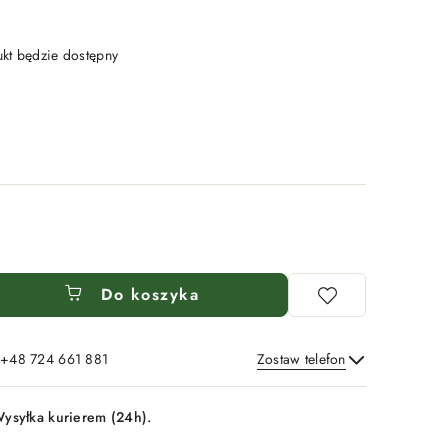
t będzie dostępny
Do koszyka
: +48 724 661 881
Zostaw telefon
Wyślij
ysyłka kurierem (24h).