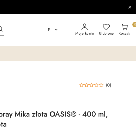
PL
Moje konto
Ulubione
Koszyk
(0)
ray Mika złota OASIS® - 400 ml,
ota