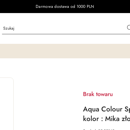
Darmowa dostawa od 1000 PLN
Brak towaru
Aqua Colour Sp
kolor : Mika zł